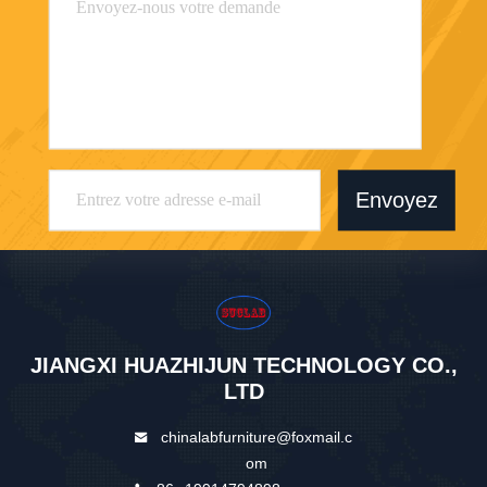
Envoyez
JIANGXI HUAZHIJUN TECHNOLOGY CO.,
LTD
chinalabfurniture@foxmail.c
om