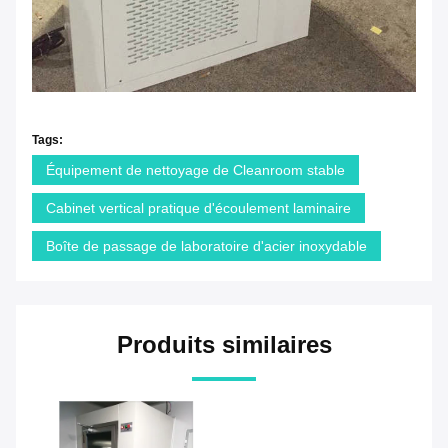
Tags:
Équipement de nettoyage de Cleanroom stable
Cabinet vertical pratique d'écoulement laminaire
Boîte de passage de laboratoire d'acier inoxydable
Produits similaires