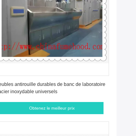
Obtenez le meilleur prix
ubles antirouille durables de banc de laboratoire
acier inoxydable universels
Obtenez le meilleur prix