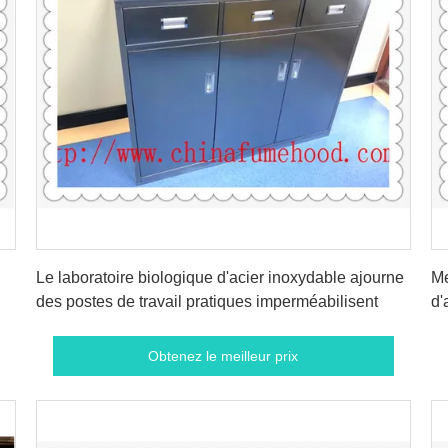
Obtenez le meilleur prix
Le laboratoire biologique d'acier inoxydable ajourne
Me
des postes de travail pratiques imperméabilisent
d'
Obtenez le meilleur prix