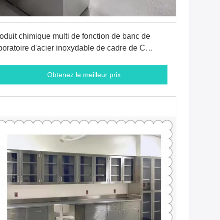
Obtenez le meilleur prix
oduit chimique multi de fonction de banc de
boratoire d'acier inoxydable de cadre de C
sistant
Obtenez le meilleur prix