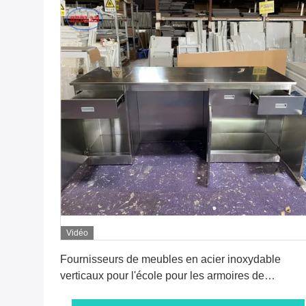
Vidéo
Obtenez le meilleur prix
Fournisseurs de meubles en acier inoxydable
verticaux pour l'école pour les armoires de
laboratoire montées au sol