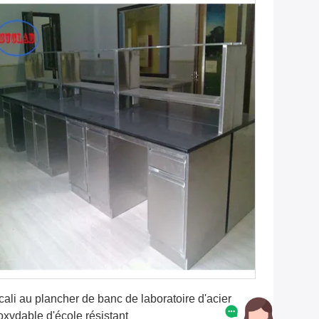
Obtenez le meilleur prix
cali au plancher de banc de laboratoire d'acier
oxydable d'école résistant