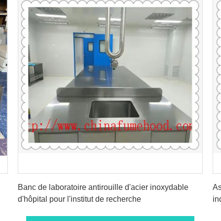
Obtenez le meilleur prix
Banc de laboratoire antirouille d'acier inoxydable
As
d'hôpital pour l'institut de recherche
in
en