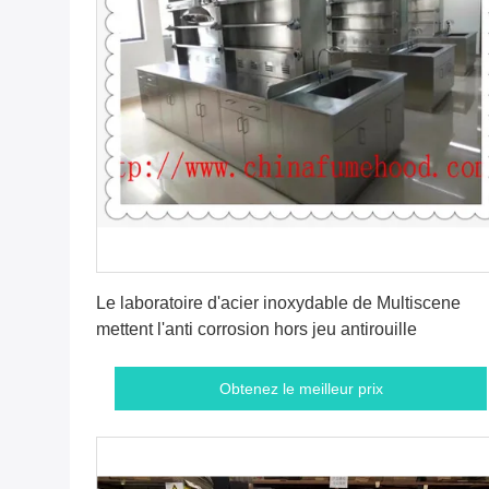
Obtenez le meilleur prix
Le laboratoire d'acier inoxydable de Multiscene
mettent l'anti corrosion hors jeu antirouille
Obtenez le meilleur prix