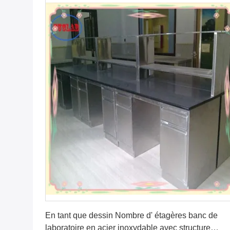
Obtenez le meilleur prix
En tant que dessin Nombre d' étagères banc de
laboratoire en acier inoxydable avec structure