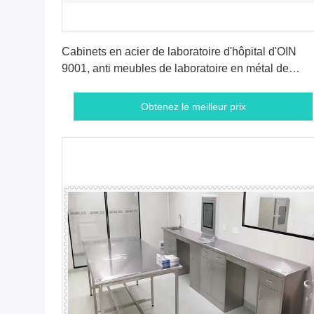
Obtenez le meilleur prix
Cabinets en acier de laboratoire d'hôpital d'OIN
9001, anti meubles de laboratoire en métal de
corrosion
Obtenez le meilleur prix