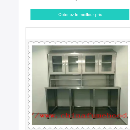
intégrée
Obtenez le meilleur prix