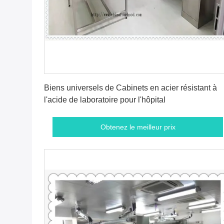
Obtenez le meilleur prix
Biens universels de Cabinets en acier résistant à
l'acide de laboratoire pour l'hôpital
Obtenez le meilleur prix