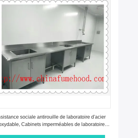
Obtenez le meilleur prix
sistance sociale antirouille de laboratoire d'acier
oxydable, Cabinets imperméables de laboratoire
 métal