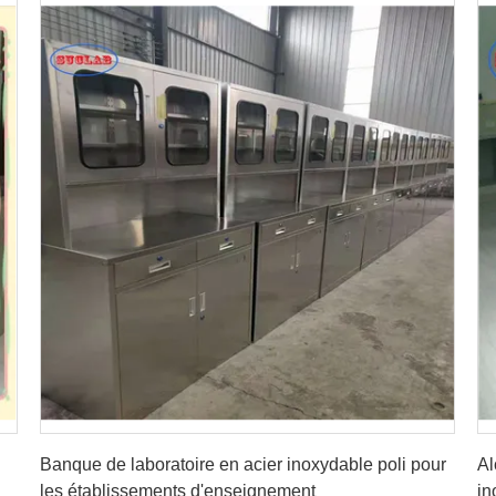
Obtenez le meilleur prix
Banque de laboratoire en acier inoxydable poli pour
Al
les établissements d'enseignement
in