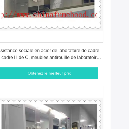
Obtenez le meilleur prix
sistance sociale en acier de laboratoire de cadre
 cadre H de C, meubles antirouille de laboratoire
 métal
Obtenez le meilleur prix