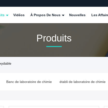
its
Vidéos
À Propos De Nous
Nouvelles
Les Affair
Produits
oxydable
chimie
établi de laboratoire de chimie
Banc de laboratoire d'ac