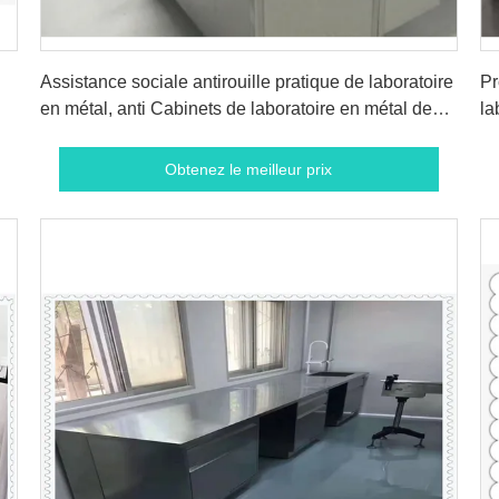
Obtenez le meilleur prix
Assistance sociale antirouille pratique de laboratoire
Pr
en métal, anti Cabinets de laboratoire en métal de
la
corrosion
ré
Obtenez le meilleur prix