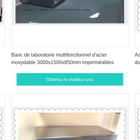
Obtenez le meilleur prix
Banc de laboratoire multifonctionnel d'acier
As
inoxydable 3000x1500x850mm imperméables
du
en
Obtenez le meilleur prix