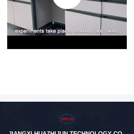
JIANGXI HUAZHIJUN TECHNOLOGY CO.,