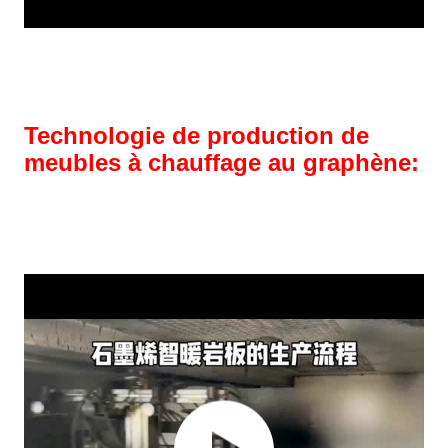
Technologie de production de
meubles à chauffage au graphène: