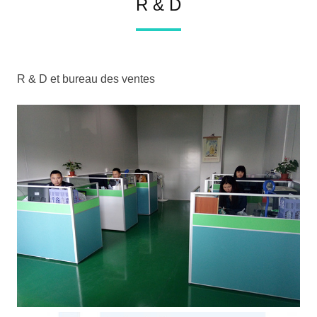
R & D
R & D et bureau des ventes