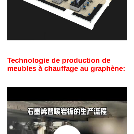
Technologie de production de
meubles à chauffage au graphène: