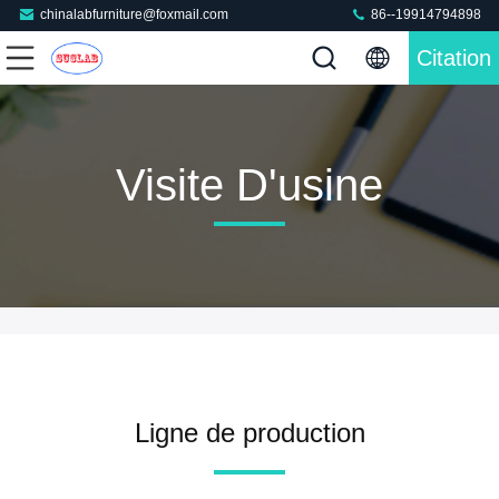
chinalabfurniture@foxmail.com
86--19914794898
Citation
Visite D'usine
Ligne de production