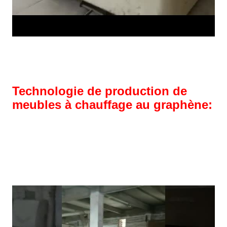
Technologie de production de
meubles à chauffage au graphène: