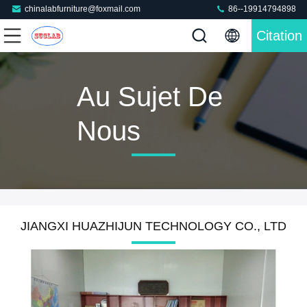
chinalabfurniture@foxmail.com
86--19914794898
Citation
Au Sujet De
Nous
JIANGXI HUAZHIJUN TECHNOLOGY CO., LTD