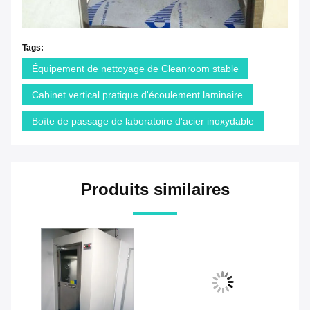
Tags:
Équipement de nettoyage de Cleanroom stable
Cabinet vertical pratique d'écoulement laminaire
Boîte de passage de laboratoire d'acier inoxydable
Produits similaires