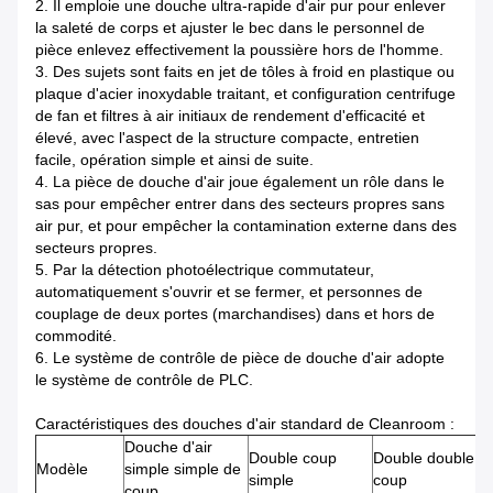
2. Il emploie une douche ultra-rapide d'air pur pour enlever
la saleté de corps et ajuster le bec dans le personnel de
pièce enlevez effectivement la poussière hors de l'homme.
3. Des sujets sont faits en jet de tôles à froid en plastique ou
plaque d'acier inoxydable traitant, et configuration centrifuge
de fan et filtres à air initiaux de rendement d'efficacité et
élevé, avec l'aspect de la structure compacte, entretien
facile, opération simple et ainsi de suite.
4. La pièce de douche d'air joue également un rôle dans le
sas pour empêcher entrer dans des secteurs propres sans
air pur, et pour empêcher la contamination externe dans des
secteurs propres.
5. Par la détection photoélectrique commutateur,
automatiquement s'ouvrir et se fermer, et personnes de
couplage de deux portes (marchandises) dans et hors de
commodité.
6. Le système de contrôle de pièce de douche d'air adopte
le système de contrôle de PLC.
Caractéristiques des douches d'air standard de Cleanroom :
Douche d'air
Double coup
Double double
Modèle
simple simple de
simple
coup
coup