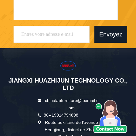
Envoyez
JIANGXI HUAZHIJUN TECHNOLOGY CO.,
LTD
chinalabfurniture@foxmail.c
om
86--19914794898
Route auxiliaire de l'avenue
Hengjiang, district de Zhang