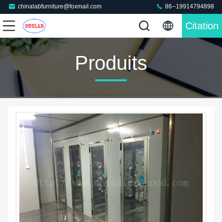
chinalabfurniture@foxmail.com
86--19914794898
Citation
Produits