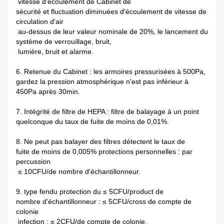
vitesse d'écoulement de Cabinet de
sécurité et fluctuation diminuées d'écoulement de vitesse de
circulation d'air
au-dessus de leur valeur nominale de 20%, le lancement du
système de verrouillage, bruit,
lumière, bruit et alarme.
6. Retenue du Cabinet : les armoires pressurisées à 500Pa,
gardez la pression atmosphérique n'est pas inférieur à
450Pa après 30min.
7. Intégrité de filtre de HEPA : filtre de balayage à un point
quelconque du taux de fuite de moins de 0,01%.
8. Ne peut pas balayer des filtres détectent le taux de
fuite de moins de 0,005% protections personnelles : par
percussion
≤ 10CFU/de nombre d'échantillonneur.
9. type fendu protection du ≤ 5CFU/product de
nombre d'échantillonneur : ≤ 5CFU/cross de compte de
colonie
infection : ≤ 2CFU/de compte de colonie.