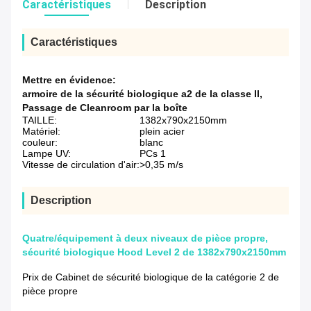
Caractéristiques
Description
Caractéristiques
Mettre en évidence:
armoire de la sécurité biologique a2 de la classe II
,
Passage de Cleanroom par la boîte
TAILLE:
1382x790x2150mm
Matériel:
plein acier
couleur:
blanc
Lampe UV:
PCs 1
Vitesse de circulation d'air:
>0,35 m/s
Description
Quatre/équipement à deux niveaux de pièce propre,
sécurité biologique Hood Level 2 de 1382x790x2150mm
Prix de Cabinet de sécurité biologique de la catégorie 2 de
pièce propre