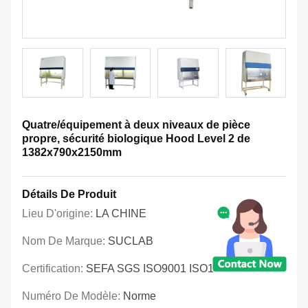
Quatre/équipement à deux niveaux de pièce
propre, sécurité biologique Hood Level 2 de
1382x790x2150mm
Détails De Produit
Lieu D'origine:
LA CHINE
Nom De Marque:
SUCLAB
Certification:
SEFA SGS ISO9001 ISO14001 OHSAS
Numéro De Modèle:
Norme