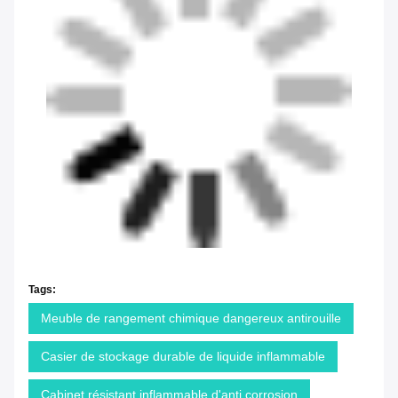
Tags:
Meuble de rangement chimique dangereux antirouille
Casier de stockage durable de liquide inflammable
Cabinet résistant inflammable d'anti corrosion