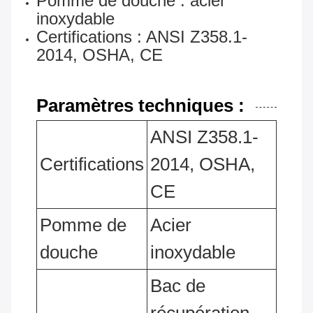
Pomme de douche : acier
inoxydable
Certifications : ANSI Z358.1-
2014, OSHA, CE
Paramètres techniques :
ANSI Z358.1-
Certifications
2014, OSHA,
CE
Pomme de
Acier
douche
inoxydable
Bac de