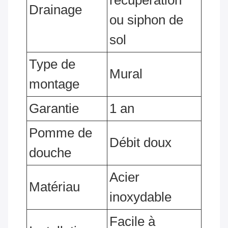
récupération
Drainage
ou siphon de
sol
Type de
Mural
montage
Garantie
1 an
Pomme de
Débit doux
douche
Acier
Matériau
inoxydable
Facile à