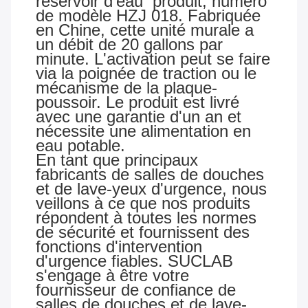
réservoir d'eau
produit, numéro
de modèle HZJ 018. Fabriquée
en Chine, cette unité murale a
un débit de 20 gallons par
minute. L'activation peut se faire
via la poignée de traction ou le
mécanisme de la plaque-
poussoir. Le produit est livré
avec une garantie d'un an et
nécessite une alimentation en
eau potable.
En tant que principaux
fabricants de salles de douches
et de lave-yeux d'urgence, nous
veillons à ce que nos produits
répondent à toutes les normes
de sécurité et fournissent des
fonctions d'intervention
d'urgence fiables. SUCLAB
s'engage à être votre
fournisseur de confiance de
salles de douches et de lave-