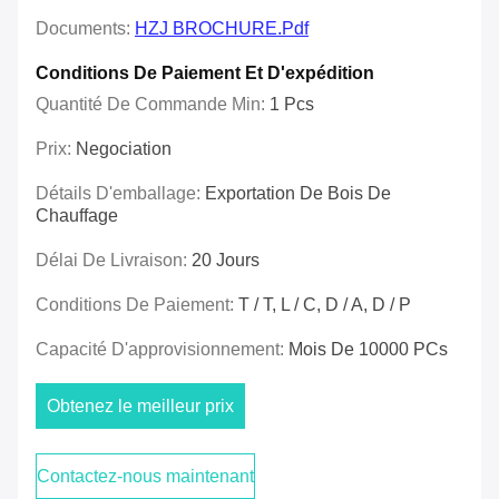
Documents:
HZJ BROCHURE.pdf
Conditions De Paiement Et D'expédition
Quantité De Commande Min:
1 Pcs
Prix:
Negociation
Détails D'emballage:
Exportation De Bois De
Chauffage
Délai De Livraison:
20 Jours
Conditions De Paiement:
T / T, L / C, D / A, D / P
Capacité D'approvisionnement:
Mois De 10000 PCs
Obtenez le meilleur prix
Contactez-nous maintenant