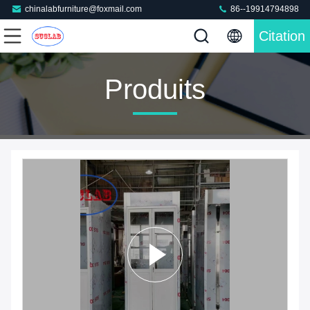
chinalabfurniture@foxmail.com
86--19914794898
Citation
Produits