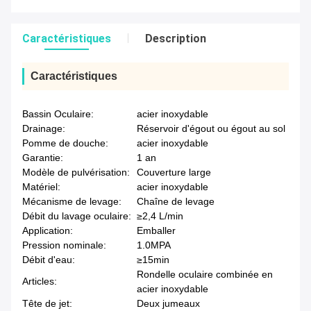
Caractéristiques
Description
Caractéristiques
Bassin Oculaire:
acier inoxydable
Drainage:
Réservoir d'égout ou égout au sol
Pomme de douche:
acier inoxydable
Garantie:
1 an
Modèle de pulvérisation:
Couverture large
Matériel:
acier inoxydable
Mécanisme de levage:
Chaîne de levage
Débit du lavage oculaire:
≥2,4 L/min
Application:
Emballer
Pression nominale:
1.0MPA
Débit d'eau:
≥15min
Rondelle oculaire combinée en
Articles:
acier inoxydable
Tête de jet:
Deux jumeaux