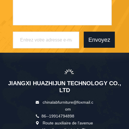
Envoyez
JIANGXI HUAZHIJUN TECHNOLOGY CO.,
LTD
chinalabfurniture@foxmail.c
om
86--19914794898
Route auxiliaire de l'avenue