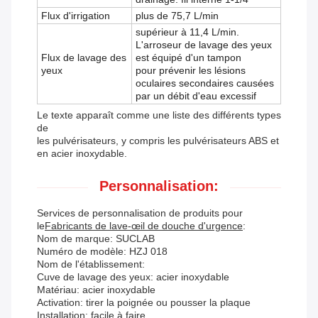
Flux d'irrigation
plus de 75,7 L/min
supérieur à 11,4 L/min.
L'arroseur de lavage des yeux
Flux de lavage des
est équipé d'un tampon
yeux
pour prévenir les lésions
oculaires secondaires causées
par un débit d'eau excessif
Le texte apparaît comme une liste des différents types
de
les pulvérisateurs, y compris les pulvérisateurs ABS et
en acier inoxydable.
Personnalisation:
Services de personnalisation de produits pour
le
Fabricants de lave-œil de douche d'urgence
:
Nom de marque: SUCLAB
Numéro de modèle: HZJ 018
Nom de l'établissement:
Cuve de lavage des yeux: acier inoxydable
Matériau: acier inoxydable
Activation: tirer la poignée ou pousser la plaque
Installation: facile à faire