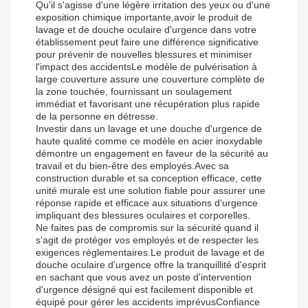
Qu'il s'agisse d'une légère irritation des yeux ou d'une
exposition chimique importante,avoir le produit de
lavage et de douche oculaire d'urgence dans votre
établissement peut faire une différence significative
pour prévenir de nouvelles blessures et minimiser
l'impact des accidentsLe modèle de pulvérisation à
large couverture assure une couverture complète de
la zone touchée, fournissant un soulagement
immédiat et favorisant une récupération plus rapide
de la personne en détresse.
Investir dans un lavage et une douche d'urgence de
haute qualité comme ce modèle en acier inoxydable
démontre un engagement en faveur de la sécurité au
travail et du bien-être des employés.Avec sa
construction durable et sa conception efficace, cette
unité murale est une solution fiable pour assurer une
réponse rapide et efficace aux situations d'urgence
impliquant des blessures oculaires et corporelles.
Ne faites pas de compromis sur la sécurité quand il
s'agit de protéger vos employés et de respecter les
exigences réglementaires.Le produit de lavage et de
douche oculaire d'urgence offre la tranquillité d'esprit
en sachant que vous avez un poste d'intervention
d'urgence désigné qui est facilement disponible et
équipé pour gérer les accidents imprévusConfiance