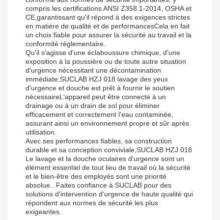
compris les certifications ANSI Z358.1-2014, OSHA et
CE,garantissant qu'il répond à des exigences strictes
en matière de qualité et de performancesCela en fait
un choix fiable pour assurer la sécurité au travail et la
conformité réglementaire.
Qu'il s'agisse d'une éclaboussure chimique, d'une
exposition à la poussière ou de toute autre situation
d'urgence nécessitant une décontamination
immédiate,SUCLAB HZJ 018 lavage des yeux
d'urgence et douche est prêt à fournir le soutien
nécessaireL'appareil peut être connecté à un
drainage ou à un drain de sol pour éliminer
efficacement et correctement l'eau contaminée,
assurant ainsi un environnement propre et sûr après
utilisation.
Avec ses performances fiables, sa construction
durable et sa conception conviviale,SUCLAB HZJ 018
Le lavage et la douche oculaires d'urgence sont un
élément essentiel de tout lieu de travail où la sécurité
et le bien-être des employés sont une priorité
absolue.. Faites confiance à SUCLAB pour des
solutions d'intervention d'urgence de haute qualité qui
répondent aux normes de sécurité les plus
exigeantes.