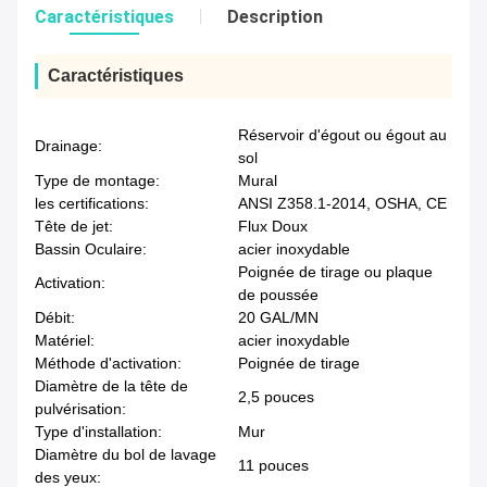
Caractéristiques
Description
Caractéristiques
Réservoir d'égout ou égout au
Drainage:
sol
Type de montage:
Mural
les certifications:
ANSI Z358.1-2014, OSHA, CE
Tête de jet:
Flux Doux
Bassin Oculaire:
acier inoxydable
Poignée de tirage ou plaque
Activation:
de poussée
Débit:
20 GAL/MN
Matériel:
acier inoxydable
Méthode d'activation:
Poignée de tirage
Diamètre de la tête de
2,5 pouces
pulvérisation:
Type d'installation:
Mur
Diamètre du bol de lavage
11 pouces
des yeux: