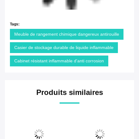
Tags:
Meuble de rangement chimique dangereux antirouille
Casier de stockage durable de liquide inflammable
Cabinet résistant inflammable d'anti corrosion
Produits similaires