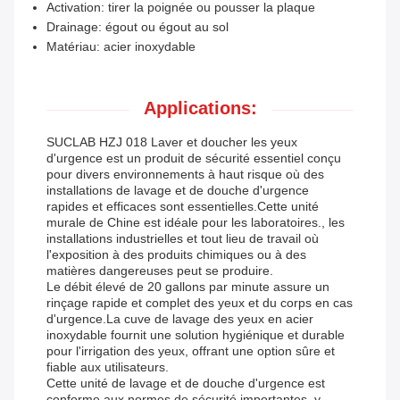
Activation: tirer la poignée ou pousser la plaque
Drainage: égout ou égout au sol
Matériau: acier inoxydable
Applications:
SUCLAB HZJ 018 Laver et doucher les yeux
d'urgence est un produit de sécurité essentiel conçu
pour divers environnements à haut risque où des
installations de lavage et de douche d'urgence
rapides et efficaces sont essentielles.Cette unité
murale de Chine est idéale pour les laboratoires., les
installations industrielles et tout lieu de travail où
l'exposition à des produits chimiques ou à des
matières dangereuses peut se produire.
Le débit élevé de 20 gallons par minute assure un
rinçage rapide et complet des yeux et du corps en cas
d'urgence.La cuve de lavage des yeux en acier
inoxydable fournit une solution hygiénique et durable
pour l'irrigation des yeux, offrant une option sûre et
fiable aux utilisateurs.
Cette unité de lavage et de douche d'urgence est
conforme aux normes de sécurité importantes, y