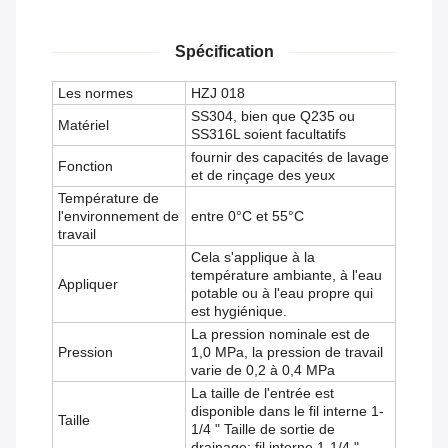
Spécification
Les normes
HZJ 018
SS304, bien que Q235 ou
Matériel
SS316L soient facultatifs
fournir des capacités de lavage
Fonction
et de rinçage des yeux
Température de
l'environnement de
entre 0°C et 55°C
travail
Cela s'applique à la
température ambiante, à l'eau
Appliquer
potable ou à l'eau propre qui
est hygiénique.
La pression nominale est de
Pression
1,0 MPa, la pression de travail
varie de 0,2 à 0,4 MPa
La taille de l'entrée est
disponible dans le fil interne 1-
Taille
1/4 " Taille de sortie de
drainage: fil interne 1-1/4 "