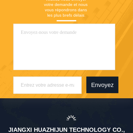
votre demande et nous 
vous répondrons dans 
les plus brefs délais.
Envoyez
JIANGXI HUAZHIJUN TECHNOLOGY CO.,