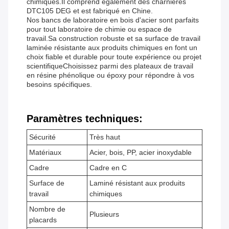
chimiques.Il comprend également des charnières
DTC105 DEG et est fabriqué en Chine.
Nos bancs de laboratoire en bois d'acier sont parfaits
pour tout laboratoire de chimie ou espace de
travail.Sa construction robuste et sa surface de travail
laminée résistante aux produits chimiques en font un
choix fiable et durable pour toute expérience ou projet
scientifiqueChoisissez parmi des plateaux de travail
en résine phénolique ou époxy pour répondre à vos
besoins spécifiques.
Paramètres techniques:
Sécurité
Très haut
Matériaux
Acier, bois, PP, acier inoxydable
Cadre
Cadre en C
Surface de
Laminé résistant aux produits
travail
chimiques
Nombre de
Plusieurs
placards