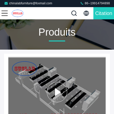
chinalabfurniture@foxmail.com
86--19914794898
Citation
Produits