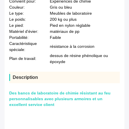
Convient pour:
Expériences de chimie
Couleur:
Gris ou bleu
Le type:
Meubles de laboratoire
Le poids:
200 kg ou plus
Le pied:
Pied en nylon réglable
Matériel d'évier:
matériaux de pp
Portabilité:
Faible
Caractéristique
résistance à la corrosion
spéciale:
dessus de résine phénolique ou
Plan de travail:
époxyde
Description
Des bancs de laboratoire de chimie résistant au feu
personnalisables avec plusieurs armoires et un
excellent service client