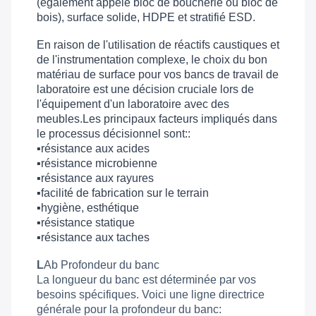
(également appelé bloc de boucherie ou bloc de
bois), surface solide, HDPE et stratifié ESD.
En raison de l'utilisation de réactifs caustiques et
de l'instrumentation complexe, le choix du bon
matériau de surface pour vos bancs de travail de
laboratoire est une décision cruciale lors de
l'équipement d'un laboratoire avec des
meubles.Les principaux facteurs impliqués dans
le processus décisionnel sont::
▪
résistance aux acides
▪
résistance microbienne
▪
résistance aux rayures
▪
facilité de fabrication sur le terrain
▪
hygiène, esthétique
▪
résistance statique
▪
résistance aux taches
L
Ab Profondeur du banc
La longueur du banc est déterminée par vos
besoins spécifiques. Voici une ligne directrice
générale pour la profondeur du banc: