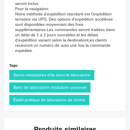
seront inclus.
Pour la navigation:
Notre méthode d'expédition standard est l'expédition
terrestre via UPS. Des options d'expédition accélérée
sont disponibles moyennant des frais
supplémentaires.Les commandes seront traitées dans
un délai de 1 à 2 jours ouvrables et les délais
d'expédition varient selon la destinationLes clients
recevront un numéro de suivi une fois la commande
expédiée.
Tags:
Bancs modulaires d'île dans le laboratoire
Banc de laboratoire modulaire universel
Établi pratique de laboratoire de chimie
Produits similaires