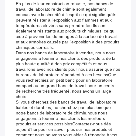
En plus de leur construction robuste, nos bancs de
travail de laboratoire de chimie sont également
conçus avec la sécurité à l'esprit.ce qui signifie qu'ils
peuvent résister à l'exposition aux flammes et aux
températures élevées sans prendre feu.Ils sont
également résistants aux produits chimiques, ce qui
aide à prévenir les dommages à la surface de travail
et aux armoires causés par l'exposition à des produits
chimiques corrosifs.
Dans nos bancs de laboratoire à vendre, nous nous
engageons à fournir à nos clients des produits de la
plus haute qualité à des prix compétitifs.et nous
travaillons avec nos clients pour nous assurer que nos
bureaux de laboratoire répondent à ces besoinsQue
vous recherchiez un petit banc pour un laboratoire
compact ou un grand banc de travail pour un centre
de recherche très fréquenté, nous avons un large
choix.
Si vous cherchez des bancs de travail de laboratoire
fiables et durables, ne cherchez pas plus loin que
notre bancs de laboratoire de chimie.nous nous
engageons à fournir à nos clients les meilleurs
produits et services possiblesContactez-nous dès
aujourd'hui pour en savoir plus sur nos produits et
comment nous pouvons vous aider à répondre à vos