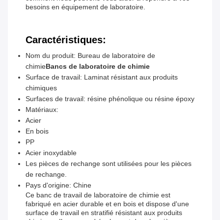
besoins en équipement de laboratoire.
Caractéristiques:
Nom du produit: Bureau de laboratoire de
chimie
Bancs de laboratoire de chimie
Surface de travail: Laminat résistant aux produits
chimiques
Surfaces de travail: résine phénolique ou résine époxy
Matériaux:
Acier
En bois
PP
Acier inoxydable
Les pièces de rechange sont utilisées pour les pièces
de rechange.
Pays d'origine: Chine
Ce banc de travail de laboratoire de chimie est
fabriqué en acier durable et en bois et dispose d'une
surface de travail en stratifié résistant aux produits