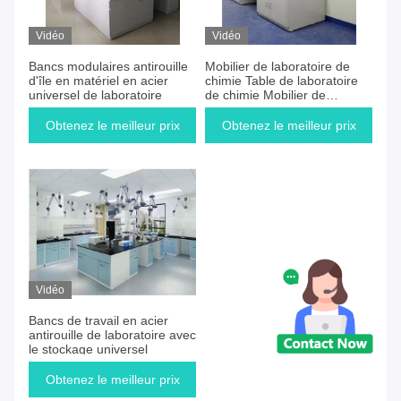
Vidéo
Vidéo
Bancs modulaires antirouille
Mobilier de laboratoire de
d'île en matériel en acier
chimie Table de laboratoire
universel de laboratoire
de chimie Mobilier de
laboratoire scientifique
polyvalent
Obtenez le meilleur prix
Obtenez le meilleur prix
Vidéo
Bancs de travail en acier
antirouille de laboratoire avec
le stockage universel
Obtenez le meilleur prix