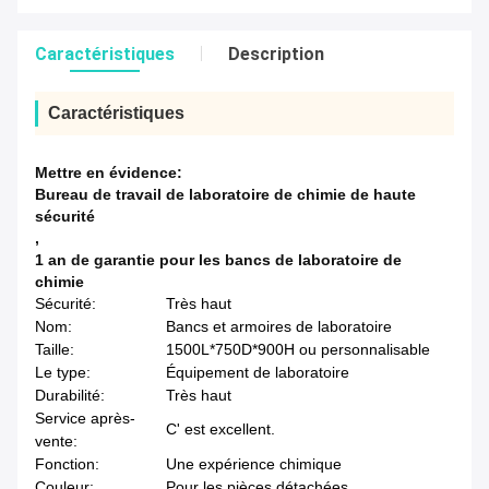
Caractéristiques
Description
Caractéristiques
Mettre en évidence:
Bureau de travail de laboratoire de chimie de haute
sécurité
,
1 an de garantie pour les bancs de laboratoire de
chimie
Sécurité:
Très haut
Nom:
Bancs et armoires de laboratoire
Taille:
1500L*750D*900H ou personnalisable
Le type:
Équipement de laboratoire
Durabilité:
Très haut
Service après-
C' est excellent.
vente:
Fonction:
Une expérience chimique
Couleur:
Pour les pièces détachées