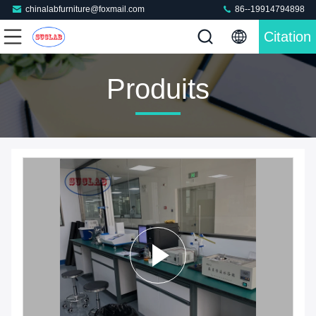
chinalabfurniture@foxmail.com
86--19914794898
Citation
Produits