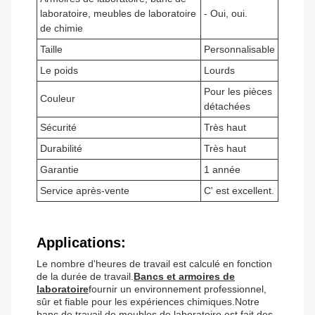
laboratoire, meubles de laboratoire
- Oui, oui.
de chimie
Taille
Personnalisable
Le poids
Lourds
Pour les pièces
Couleur
détachées
Sécurité
Très haut
Durabilité
Très haut
Garantie
1 année
Service après-vente
C' est excellent.
Applications:
Le nombre d'heures de travail est calculé en fonction
de la durée de travail.
Bancs et armoires de
laboratoire
fournir un environnement professionnel,
sûr et fiable pour les expériences chimiques.Notre
banc de travail de meubles de laboratoire est fait des