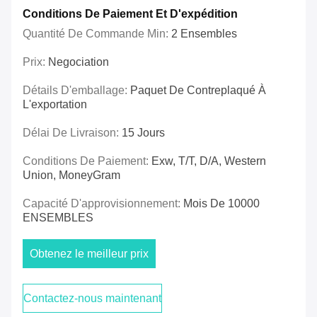
Conditions De Paiement Et D'expédition
Quantité De Commande Min:
2 Ensembles
Prix:
Negociation
Détails D'emballage:
Paquet De Contreplaqué À
L'exportation
Délai De Livraison:
15 Jours
Conditions De Paiement:
Exw, T/T, D/A, Western
Union, MoneyGram
Capacité D'approvisionnement:
Mois De 10000
ENSEMBLES
Obtenez le meilleur prix
Contactez-nous maintenant