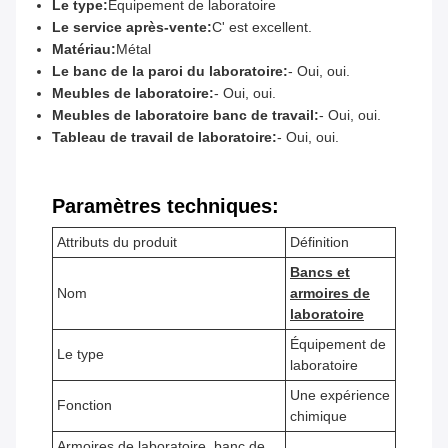
Le type:
Équipement de laboratoire
Le service après-vente:
C' est excellent.
Matériau:
Métal
Le banc de la paroi du laboratoire:
- Oui, oui.
Meubles de laboratoire:
- Oui, oui.
Meubles de laboratoire banc de travail:
- Oui, oui.
Tableau de travail de laboratoire:
- Oui, oui.
Paramètres techniques:
Attributs du produit
Définition
Bancs et
Nom
armoires de
laboratoire
Équipement de
Le type
laboratoire
Une expérience
Fonction
chimique
Armoires de laboratoire, banc de