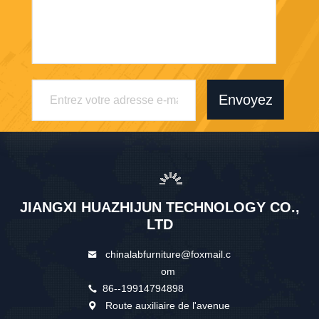
Envoyez
JIANGXI HUAZHIJUN TECHNOLOGY CO.,
LTD
chinalabfurniture@foxmail.c
om
86--19914794898
Route auxiliaire de l'avenue