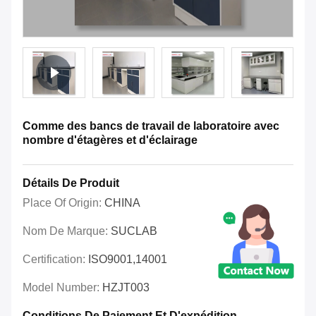
Comme des bancs de travail de laboratoire avec
nombre d'étagères et d'éclairage
Détails De Produit
Place Of Origin:
CHINA
Nom De Marque:
SUCLAB
Certification:
ISO9001,14001
Model Number:
HZJT003
Conditions De Paiement Et D'expédition