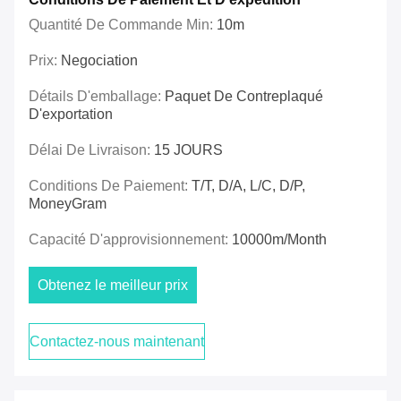
Quantité De Commande Min:
10m
Prix:
Negociation
Détails D'emballage:
Paquet De Contreplaqué
D'exportation
Délai De Livraison:
15 JOURS
Conditions De Paiement:
T/T, D/A, L/C, D/P,
MoneyGram
Capacité D'approvisionnement:
10000m/month
Obtenez le meilleur prix
Contactez-nous maintenant