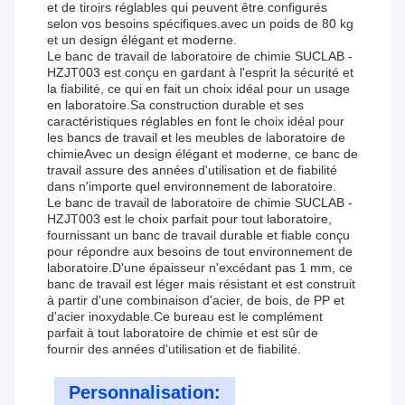
et de tiroirs réglables qui peuvent être configurés
selon vos besoins spécifiques.avec un poids de 80 kg
et un design élégant et moderne.
Le banc de travail de laboratoire de chimie SUCLAB -
HZJT003 est conçu en gardant à l'esprit la sécurité et
la fiabilité, ce qui en fait un choix idéal pour un usage
en laboratoire.Sa construction durable et ses
caractéristiques réglables en font le choix idéal pour
les bancs de travail et les meubles de laboratoire de
chimieAvec un design élégant et moderne, ce banc de
travail assure des années d'utilisation et de fiabilité
dans n'importe quel environnement de laboratoire.
Le banc de travail de laboratoire de chimie SUCLAB -
HZJT003 est le choix parfait pour tout laboratoire,
fournissant un banc de travail durable et fiable conçu
pour répondre aux besoins de tout environnement de
laboratoire.D'une épaisseur n'excédant pas 1 mm, ce
banc de travail est léger mais résistant et est construit
à partir d'une combinaison d'acier, de bois, de PP et
d'acier inoxydable.Ce bureau est le complément
parfait à tout laboratoire de chimie et est sûr de
fournir des années d'utilisation et de fiabilité.
Personnalisation: