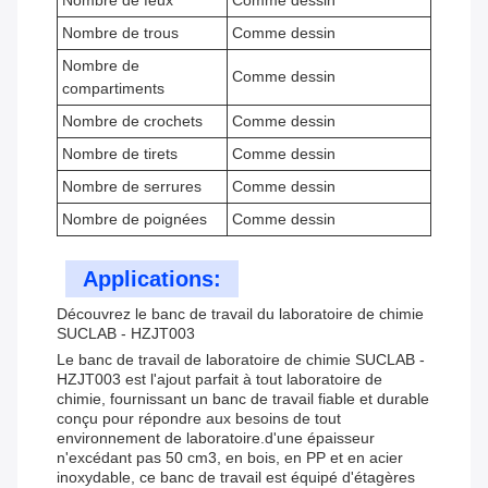
Nombre de feux
Comme dessin
Nombre de trous
Comme dessin
Nombre de
Comme dessin
compartiments
Nombre de crochets
Comme dessin
Nombre de tirets
Comme dessin
Nombre de serrures
Comme dessin
Nombre de poignées
Comme dessin
Applications:
Découvrez le banc de travail du laboratoire de chimie
SUCLAB - HZJT003
Le banc de travail de laboratoire de chimie SUCLAB -
HZJT003 est l'ajout parfait à tout laboratoire de
chimie, fournissant un banc de travail fiable et durable
conçu pour répondre aux besoins de tout
environnement de laboratoire.d'une épaisseur
n'excédant pas 50 cm3, en bois, en PP et en acier
inoxydable, ce banc de travail est équipé d'étagères