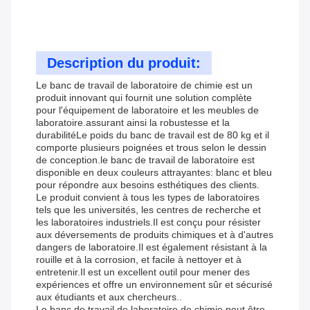
Description du produit:
Le banc de travail de laboratoire de chimie est un
produit innovant qui fournit une solution complète
pour l'équipement de laboratoire et les meubles de
laboratoire.assurant ainsi la robustesse et la
durabilitéLe poids du banc de travail est de 80 kg et il
comporte plusieurs poignées et trous selon le dessin
de conception.le banc de travail de laboratoire est
disponible en deux couleurs attrayantes: blanc et bleu
pour répondre aux besoins esthétiques des clients.
Le produit convient à tous les types de laboratoires
tels que les universités, les centres de recherche et
les laboratoires industriels.Il est conçu pour résister
aux déversements de produits chimiques et à d'autres
dangers de laboratoire.Il est également résistant à la
rouille et à la corrosion, et facile à nettoyer et à
entretenir.Il est un excellent outil pour mener des
expériences et offre un environnement sûr et sécurisé
aux étudiants et aux chercheurs..
Le banc de travail de laboratoire de chimie peut être