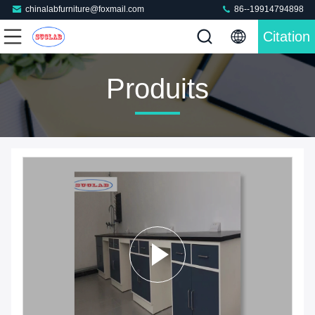
chinalabfurniture@foxmail.com
86--19914794898
Citation
Produits