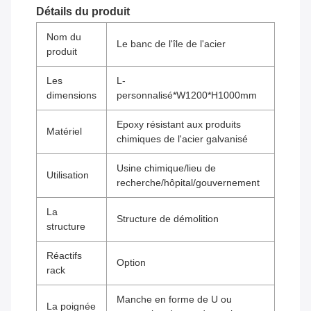
Détails du produit
Nom du
Le banc de l'île de l'acier
produit
Les
L-
dimensions
personnalisé*W1200*H1000mm
Epoxy résistant aux produits
Matériel
chimiques de l'acier galvanisé
Usine chimique/lieu de
Utilisation
recherche/hôpital/gouvernement
La
Structure de démolition
structure
Réactifs
Option
rack
Manche en forme de U ou
La poignée