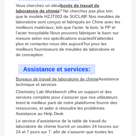
Vous cherchez un idéal
bords de travail de
laboratoire de chimie
? Ne cherchez pas plus loin
que le modèle HZJT003 de SUCLAB! Nos meubles de
laboratoire sont conçus et fabriqués en Chine avec les
meilleurs matériaux, tels que l'acier, le bois, le PP et
l'acier inoxydable.Nous pouvons fabriquer le banc sur
mesure selon vos spécifications exactesN'attendez
plus et contactez-nous dès aujourd'hui pour les
meilleurs fournisseurs de meubles de laboratoire et
de conception.
Assistance et services:
Bureaux de travail de laboratoire de chimie
Assistance
technique et services
Chemistry Lab Workbench offre un support et des
services complets pour s'assurer que nos utilisateurs
tirent le meilleur parti de notre plateforme.fournir des
ressources, et aider à résoudre les problèmes.
Assistance au Help Desk
Le service d'assistance de la table de travail du
laboratoire de chimie fournit un soutien 24 heures sur
24 et 7 jours sur 7, afin de s'assurer que toutes les