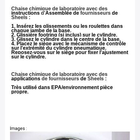
Chaise chimique de laboratoire avec des
instructions
d'
Assemblée de
fournisseurs
de
Sheels
:
1. Insérez les glissements ou les roulettes dans
chaque jambe de la base.
2. Glissière footring (si inclus) sur le cylindre.
3. Glissez le cylindre dans le centre de la base.
4. Placez le siège avec le mécanisme de contrôle
sur l'extrémité du cylindre pneumatique.
Reposez-vous sur le siège pour fixer l'ajustement
sur le cylindre.
Chaise chimique de laboratoire avec des
applications
de fournisseurs
de
Sheels
:
Très utilisé dans EPA/environnement pièce
propre.
Images :