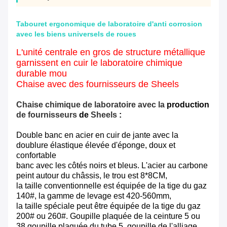
Tabouret ergonomique de laboratoire d'anti corrosion
avec les biens universels de roues
L'unité centrale en gros de structure métallique
garnissent en cuir le laboratoire chimique
durable mou
Chaise avec des fournisseurs de Sheels
Chaise chimique de laboratoire avec la
production
de fournisseurs
de
Sheels
:
Double banc en acier en cuir de jante avec la
doublure élastique élevée d'éponge, doux et
confortable
banc avec les côtés noirs et bleus. L'acier au carbone
peint autour du châssis, le trou est 8*8CM,
la taille conventionnelle est équipée de la tige du gaz
140#, la gamme de levage est 420-560mm,
la taille spéciale peut être équipée de la tige du gaz
200# ou 260#. Goupille plaquée de la ceinture 5 ou
38 goupille plaquée du tube 5, goupille de l'alliage