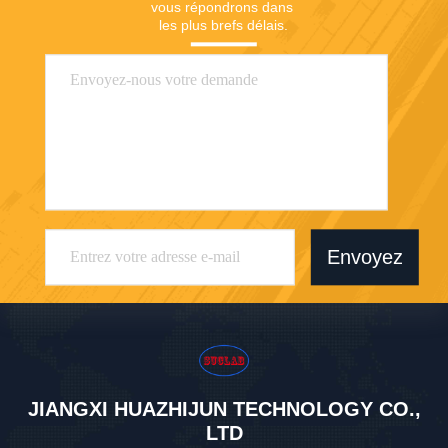
vous répondrons dans 
les plus brefs délais.
Envoyez
JIANGXI HUAZHIJUN TECHNOLOGY CO.,
LTD