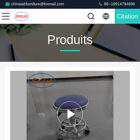
chinalabfurniture@foxmail.com
86--19914794898
Citation
Produits