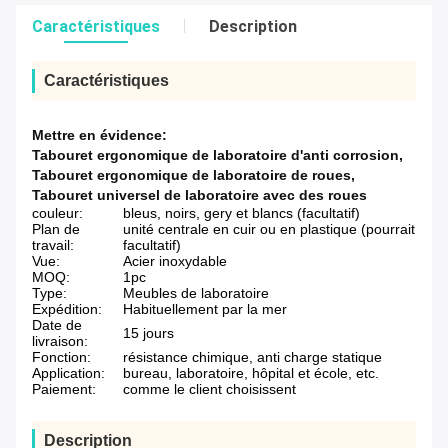
Caractéristiques
Description
Caractéristiques
Mettre en évidence:
Tabouret ergonomique de laboratoire d'anti corrosion
,
Tabouret ergonomique de laboratoire de roues
,
Tabouret universel de laboratoire avec des roues
couleur:
bleus, noirs, gery et blancs (facultatif)
Plan de
unité centrale en cuir ou en plastique (pourrait
travail:
facultatif)
Vue:
Acier inoxydable
MOQ:
1pc
Type:
Meubles de laboratoire
Expédition:
Habituellement par la mer
Date de
15 jours
livraison:
Fonction:
résistance chimique, anti charge statique
Application:
bureau, laboratoire, hôpital et école, etc.
Paiement:
comme le client choisissent
Description