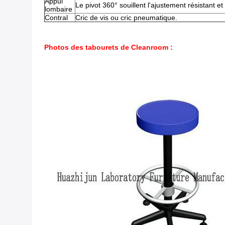
Appui
Le pivot 360° souillent l'ajustement résistant 
lombaire
Contral
Cric de vis ou cric pneumatique.
Photos des tabourets de Cleanroom :