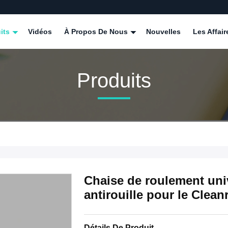
its
Vidéos
À Propos De Nous
Nouvelles
Les Affair
Produits
Chaise de roulement univ
antirouille pour le Clea
Détails De Produit