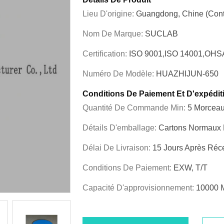
Lieu D'origine:
Guangdong, Chine (cont
Nom De Marque:
SUCLAB
Certification:
ISO 9001,ISO 14001,OHS
Numéro De Modèle:
HUAZHIJUN-650
Conditions De Paiement Et D'expédit
Quantité De Commande Min:
5 Morcea
Détails D'emballage:
Cartons Normaux D
Délai De Livraison:
15 Jours Après Réc
Conditions De Paiement:
EXW, T/T
Capacité D'approvisionnement:
10000 