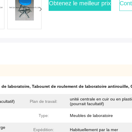
Obtenez le meilleur prix
Cont
 de laboratoire
,
Tabouret de roulement de laboratoire antirouille
,
unité centrale en cuir ou en plast
cultatif)
Plan de travail:
(pourrait facultatif)
Type:
Meubles de laboratoire
rge
Expédition:
Habituellement par la mer