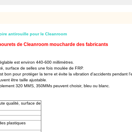
oire antirouille pour le Cleanroom
bourets de Cleanroom moucharde des fabricants
églable est environ 440-600 millimètres.
lité, surface de selles une fois moulée de FRP.
st bon pour protéger la terre et évite la vibration d'accidents pendant l
vent être taille ajustable.
bablement 320 MMS, 350MMs peuvent choisir, bleu ou blanc.
ute qualité, surface de
des plastiques