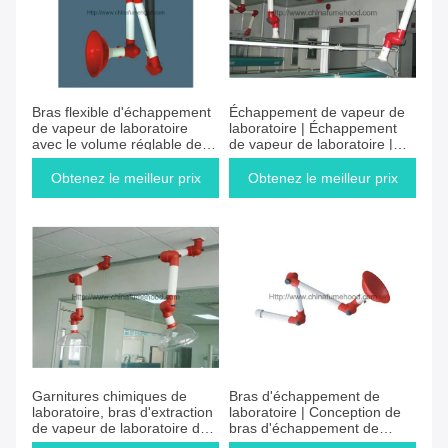
Bras flexible d'échappement
Échappement de vapeur de
de vapeur de laboratoire
laboratoire | Échappement
avec le volume réglable de
de vapeur de laboratoire |
ventilation
Échappement de vapeur de
laboratoire fabriqué en Chine
Obtenez le meilleur prix
Obtenez le meilleur prix
Garnitures chimiques de
Bras d'échappement de
laboratoire, bras d'extraction
laboratoire | Conception de
de vapeur de laboratoire de
bras d'échappement de
plafond
laboratoire | Fournisseur de