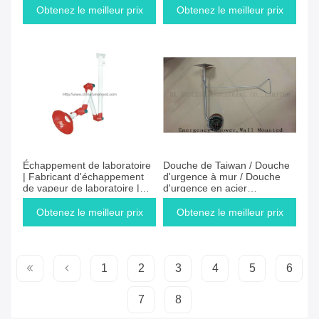
bras d'échappement de
Obtenez le meilleur prix
Obtenez le meilleur prix
laboratoire
Échappement de laboratoire
Douche de Taiwan / Douche
| Fabricant d'échappement
d'urgence à mur / Douche
de vapeur de laboratoire |
d'urgence en acier
Prix de décompression de
inoxydable
laboratoire
Obtenez le meilleur prix
Obtenez le meilleur prix
1
2
3
4
5
6
7
8