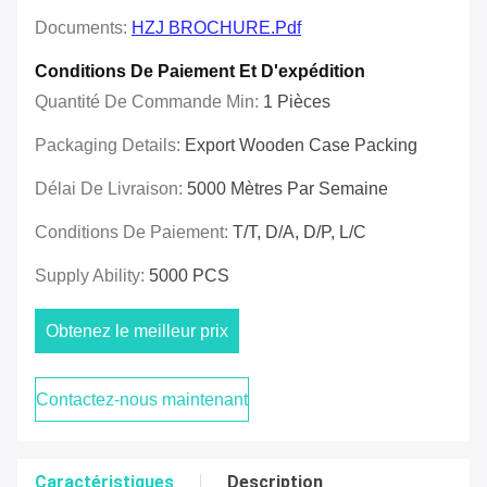
Documents:
HZJ BROCHURE.pdf
Conditions De Paiement Et D'expédition
Quantité De Commande Min:
1 Pièces
Packaging Details:
Export Wooden Case Packing
Délai De Livraison:
5000 Mètres Par Semaine
Conditions De Paiement:
T/T, D/A, D/P, L/C
Supply Ability:
5000 PCS
Obtenez le meilleur prix
Contactez-nous maintenant
Caractéristiques
Description