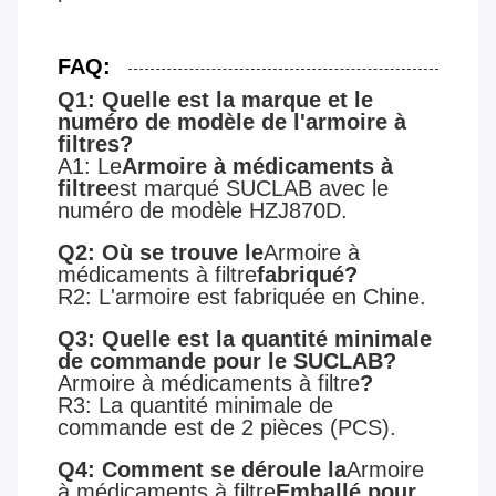
FAQ:
Q1: Quelle est la marque et le
numéro de modèle de l'armoire à
filtres?
A1: Le
Armoire à médicaments à
filtre
est marqué SUCLAB avec le
numéro de modèle HZJ870D.
Q2: Où se trouve le
Armoire à
médicaments à filtre
fabriqué?
R2: L'armoire est fabriquée en Chine.
Q3: Quelle est la quantité minimale
de commande pour le SUCLAB?
Armoire à médicaments à filtre
?
R3: La quantité minimale de
commande est de 2 pièces (PCS).
Q4: Comment se déroule la
Armoire
à médicaments à filtre
Emballé pour