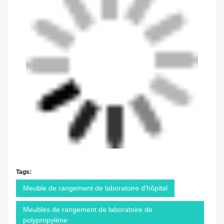
Tags:
Meuble de rangement de laboratoire d'hôpital
Meubles de rangement de laboratoire de
polypropylène