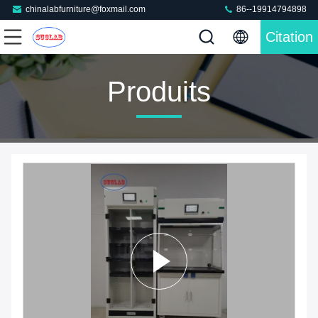
chinalabfurniture@foxmail.com
86--19914794898
Citation
Produits