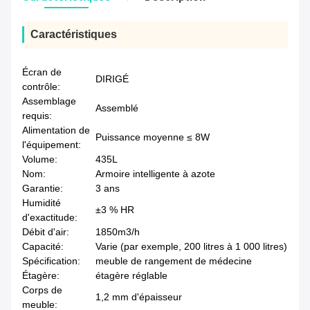
Caractéristiques
Écran de
DIRIGÉ
contrôle:
Assemblage
Assemblé
requis:
Alimentation de
Puissance moyenne ≤ 8W
l'équipement:
Volume:
435L
Nom:
Armoire intelligente à azote
Garantie:
3 ans
Humidité
±3 % HR
d'exactitude:
Débit d'air:
1850m3/h
Capacité:
Varie (par exemple, 200 litres à 1 000 litres)
Spécification:
meuble de rangement de médecine
Étagère:
étagère réglable
Corps de
1,2 mm d'épaisseur
meuble: