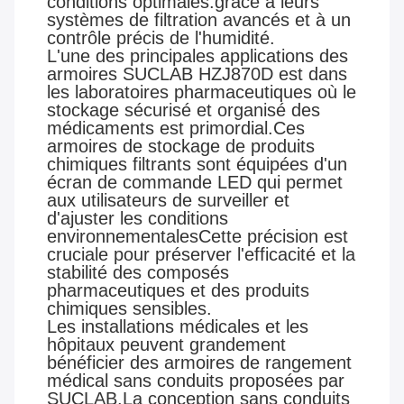
conditions optimales.grâce à leurs
systèmes de filtration avancés et à un
contrôle précis de l'humidité.
L'une des principales applications des
armoires SUCLAB HZJ870D est dans
les laboratoires pharmaceutiques où le
stockage sécurisé et organisé des
médicaments est primordial.Ces
armoires de stockage de produits
chimiques filtrants sont équipées d'un
écran de commande LED qui permet
aux utilisateurs de surveiller et
d'ajuster les conditions
environnementalesCette précision est
cruciale pour préserver l'efficacité et la
stabilité des composés
pharmaceutiques et des produits
chimiques sensibles.
Les installations médicales et les
hôpitaux peuvent grandement
bénéficier des armoires de rangement
médical sans conduits proposées par
SUCLAB.La conception sans conduits