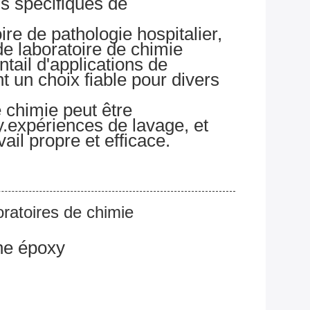
ns spécifiques de
re de pathologie hospitalier,
de laboratoire de chimie
ntail d'applications de
t un choix fiable pour divers
 chimie peut être
.expériences de lavage, et
ail propre et efficace.
oratoires de chimie
ne époxy