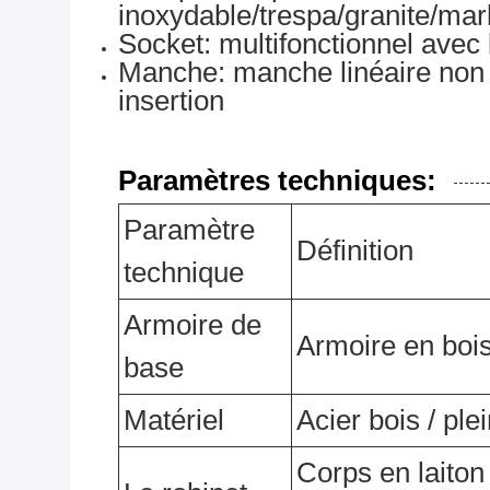
inoxydable/trespa/granite/mar
Socket: multifonctionnel avec
Manche: manche linéaire non
insertion
Paramètres techniques:
Paramètre
Définition
technique
Armoire de
Armoire en bois
base
Matériel
Acier bois / ple
Corps en laito