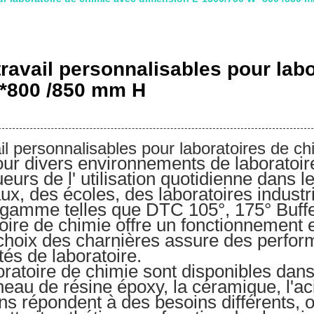
travail personnalisables pour lab
 *800 /850 mm H
il personnalisables pour laboratoires de ch
our divers environnements de laboratoir
eurs de l' utilisation quotidienne dans le
, des écoles, des laboratoires industri
 gamme telles que DTC 105°, 175° Buffe
oire de chimie offre un fonctionnement 
 choix des charnières assure des perform
tés de laboratoire.
ratoire de chimie sont disponibles dans
eau de résine époxy, la céramique, l'aci
ns répondent à des besoins différents, o