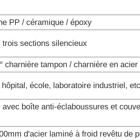
ne PP / céramique / époxy
rois sections silencieux
 charnière tampon / charnière en acier
pital, école, laboratoire industriel, etc
l avec boîte anti-éclaboussures et couve
0mm d'acier laminé à froid revêtu de p