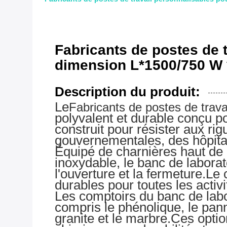
Fabricants de postes de 
dimension L*1500/750 W
Description du produit:
Le
Fabricants de postes de trava
polyvalent et durable conçu p
construit pour résister aux rigu
gouvernementales, des hôpitaux
Équipé de charnières haut de
inoxydable, le banc de laborat
l'ouverture et la fermeture.Le
durables pour toutes les activi
Les comptoirs du banc de labo
compris le phénolique, le pann
granite et le marbre.Ces optio