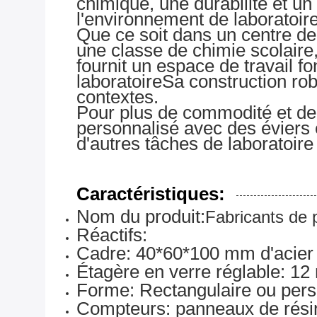
chimique, une durabilité et un
l'environnement de laboratoire
Que ce soit dans un centre de
une classe de chimie scolaire,
fournit un espace de travail fo
laboratoireSa construction rob
contextes.
Pour plus de commodité et de f
personnalisé avec des éviers 
d'autres tâches de laboratoire 
Caractéristiques:
Nom du produit:
Fabricants de p
Réactifs:
Cadre: 40*60*100 mm d'acier 
Étagère en verre réglable: 1
Forme: Rectangulaire ou pers
Compteurs: panneaux de rési