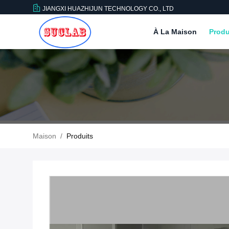
JIANGXI HUAZHIJUN TECHNOLOGY CO., LTD
À La Maison
Produ
Maison
/
Produits