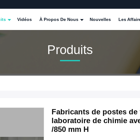
its
Vidéos
À Propos De Nous
Nouvelles
Les Affair
Produits
Fabricants de postes de 
laboratoire de chimie a
/850 mm H