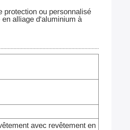
e protection ou personnalisé
n alliage d'aluminium à
evêtement avec revêtement en