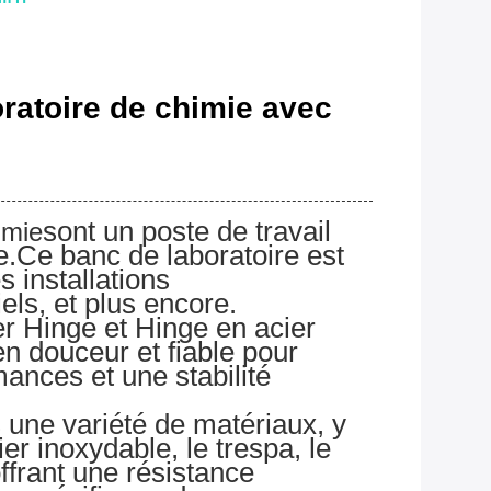
oratoire de chimie avec
sont un poste de travail
imie
e.Ce banc de laboratoire est
s installations
els, et plus encore.
r Hinge et Hinge en acier
en douceur et fiable pour
ances et une stabilité
 une variété de matériaux, y
er inoxydable, le trespa, le
ffrant une résistance