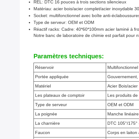
REL: DTC 16 pouces à trois sections silencieux
Matériau: acier bois/acier complet/acier inoxydable 30
Socket: multifonctionnel avec boîte anti-éclaboussure
Type de serveur: OEM et ODM
Réactif racks: Cadre: 40*60*100mm acier laminé à fro
Notre banc de laboratoire de chimie est parfait pour n
Paramètres techniques:
Réservoir
Multifonctionnel
Portée appliquée
Gouvernement, hô
Matériel
Acier Bois/acier
Les plateaux de comptoir
Les produits de 
Type de serveur
OEM et ODM
La poignée
Manche linéaire
La charnière
DTC 105°/175° c
Faucon
Corps en laiton