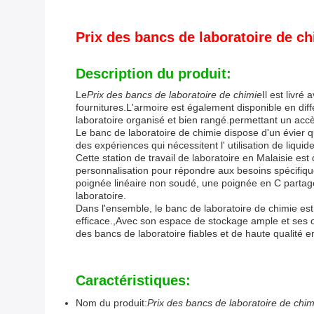
Prix des bancs de laboratoire de c
Description du produit:
Le
Prix des bancs de laboratoire de chimie
Il est livr
fournitures.L'armoire est également disponible en diff
laboratoire organisé et bien rangé.permettant un accè
Le banc de laboratoire de chimie dispose d'un évier qu
des expériences qui nécessitent l' utilisation de liqui
Cette station de travail de laboratoire en Malaisie es
personnalisation pour répondre aux besoins spécifique
poignée linéaire non soudé, une poignée en C partagé
laboratoire.
Dans l'ensemble, le banc de laboratoire de chimie est 
efficace.,Avec son espace de stockage ample et ses o
des bancs de laboratoire fiables et de haute qualité 
Caractéristiques:
Nom du produit:
Prix des bancs de laboratoire de chim