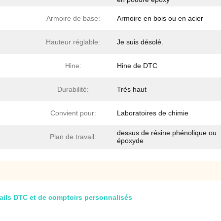
Armoire de base:
Armoire en bois ou en acier
Hauteur réglable:
Je suis désolé.
Hine:
Hine de DTC
Durabilité:
Très haut
Convient pour:
Laboratoires de chimie
dessus de résine phénolique ou
Plan de travail:
époxyde
rails DTC et de comptoirs personnalisés