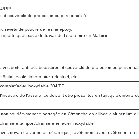
4/PP/...
s et couvercle de protection ou personnalisé
id revêtu de poudre de résine époxy.
'importe quel poste de travail de laboratoire en Malaisie.
 avec boîte anti-éclaboussures et couvercle de protection ou personnal
pital, école, laboratoire industriel, etc.
 complet/acier inoxydable 304/PP/...
l'industrie de l'assurance doivent être présentés en tant qu'éléments d
 non soudée/manche partagée en C/manche en alliage d'aluminium d'i
harnière tampon/charnière en acier inoxydable
 avec noyau de vanne en céramique, revêtement avec revêtement en 