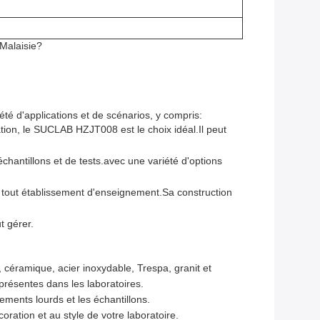
 Malaisie?
été d'applications et de scénarios, y compris:
ion, le SUCLAB HZJT008 est le choix idéal.Il peut
hantillons et de tests.avec une variété d'options
tout établissement d'enseignement.Sa construction
t gérer.
céramique, acier inoxydable, Trespa, granit et
résentes dans les laboratoires.
ements lourds et les échantillons.
oration et au style de votre laboratoire.