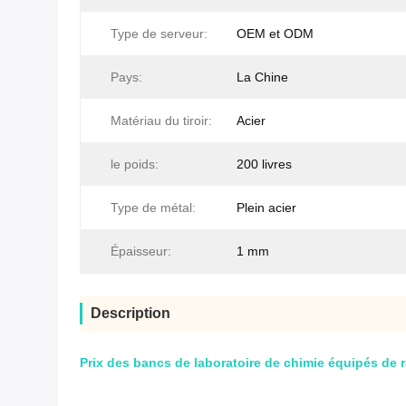
Type de serveur:
OEM et ODM
Pays:
La Chine
Matériau du tiroir:
Acier
le poids:
200 livres
Type de métal:
Plein acier
Épaisseur:
1 mm
Description
Prix des bancs de laboratoire de chimie équipés de 