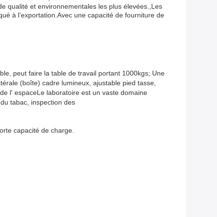
 qualité et environnementales les plus élevées.,Les
ué à l'exportation.Avec une capacité de fourniture de
able, peut faire la table de travail portant 1000kgs; Une
térale (boîte) cadre lumineux, ajustable pied tasse,
z de l' espaceLe laboratoire est un vaste domaine
e du tabac, inspection des
forte capacité de charge.