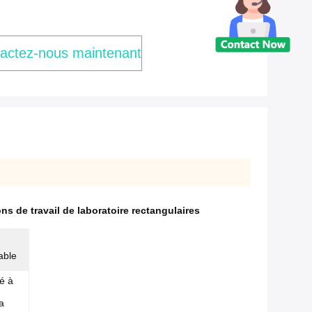
actez-nous maintenant
ns de travail de laboratoire rectangulaires
able
é à
a