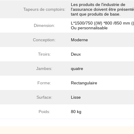
Les produits de l'industrie de
Tapeurs de comptoirs:
l'assurance doivent être présent
tant que produits de base.
L*1500/750 ((W) *800 /850 mm (
Dimension:
Ou personnalisable
Conception:
Moderne
Tiroirs:
Deux
Jambes:
quatre
Forme:
Rectangulaire
Surface:
Lisse
Poids:
80 kg