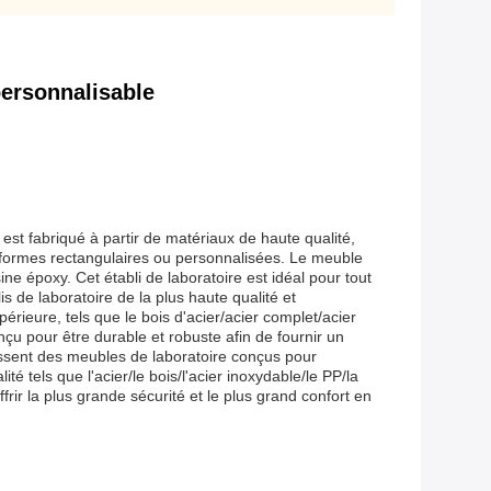
personnalisable
l est fabriqué à partir de matériaux de haute qualité,
 formes rectangulaires ou personnalisées. Le meuble
ne époxy. Cet établi de laboratoire est idéal pour tout
s de laboratoire de la plus haute qualité et
érieure, tels que le bois d'acier/acier complet/acier
onçu pour être durable et robuste afin de fournir un
nissent des meubles de laboratoire conçus pour
tels que l'acier/le bois/l'acier inoxydable/le PP/la
rir la plus grande sécurité et le plus grand confort en