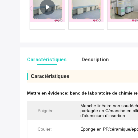
Caractéristiques
Description
Caractéristiques
Mettre en évidence:
banc de laboratoire de chimie r
Manche linéaire non soudée
Poignée:
partagée en C/manche en all
d'aluminium d'insertion
Couler:
Éponge en PP/céramique/ép