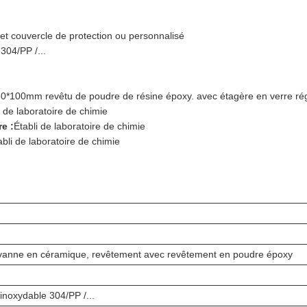
 et couvercle de protection ou personnalisé
304/PP /...
0*60*100mm revêtu de poudre de résine époxy. avec étagère en verre r
i de laboratoire de chimie
e :
Établi de laboratoire de chimie
abli de laboratoire de chimie
 vanne en céramique, revêtement avec revêtement en poudre époxy
 inoxydable 304/PP /...