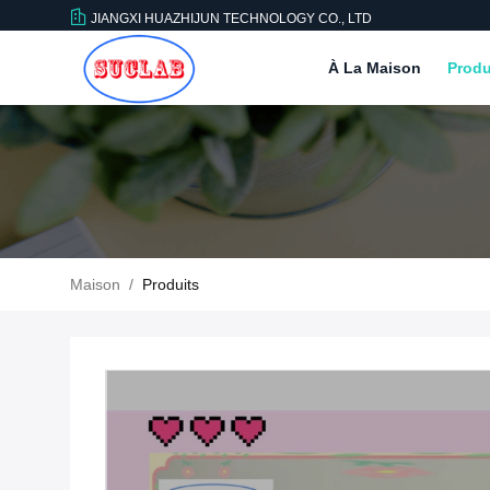
JIANGXI HUAZHIJUN TECHNOLOGY CO., LTD
À La Maison
Produ
Maison
/
Produits