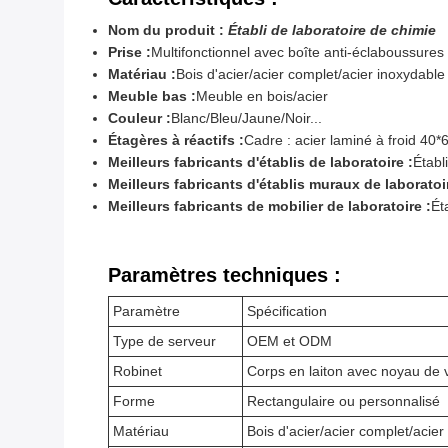
Nom du produit :
Établi de laboratoire de chimie
Prise :
Multifonctionnel avec boîte anti-éclaboussures
Matériau :
Bois d'acier/acier complet/acier inoxydable 
Meuble bas :
Meuble en bois/acier
Couleur :
Blanc/Bleu/Jaune/Noir...
Étagères à réactifs :
Cadre : acier laminé à froid 4
Meilleurs fabricants d'établis de laboratoire :
Établ
Meilleurs fabricants d'établis muraux de laboratoir
Meilleurs fabricants de mobilier de laboratoire :
Ét
Paramètres techniques :
Paramètre
Spécification
Type de serveur
OEM et ODM
Robinet
Corps en laiton avec noyau de
Forme
Rectangulaire ou personnalisé
Matériau
Bois d'acier/acier complet/acier