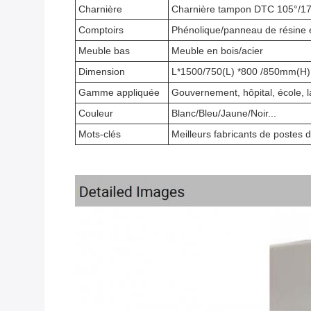
Charnière
Charnière tampon DTC 105°/175
Comptoirs
Phénolique/panneau de résine 
Meuble bas
Meuble en bois/acier
Dimension
L*1500/750(L) *800 /850mm(H) 
Gamme appliquée
Gouvernement, hôpital, école, la
Couleur
Blanc/Bleu/Jaune/Noir...
Mots-clés
Meilleurs fabricants de postes d