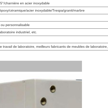
°/charnière en acier inoxydable
époxy/céramique/acier inoxydable/Trespa/granit/marbre
ou personnalisable
boratoire industriel, etc.
e travail de laboratoire, meilleurs fabricants de meubles de laboratoire, 