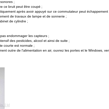
 sonores ;
e ce bruit peut être coupé ;
atiquement après avoir appuyé sur ce commutateur peut échappement d
sement de travaux de lampe et de sonnerie ;
inet de cylindre ;
ne pas endommager les capteurs ;
nsif des pesticides, alcool et ainsi de suite ;
te courte est normale ;
ent outre de l'alimentation en air, ouvrez les portes et le Windows, venti