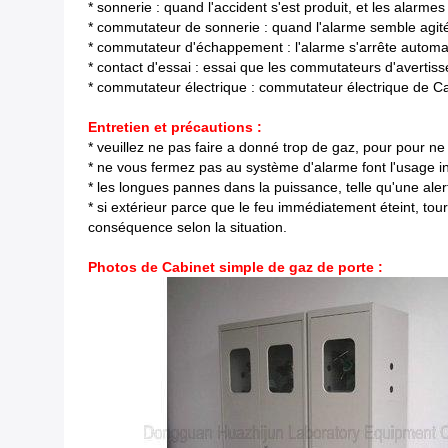
* sonnerie : quand l'accident s'est produit, et les alarmes
* commutateur de sonnerie : quand l'alarme semble agité
* commutateur d'échappement : l'alarme s'arrête autom
* contact d'essai : essai que les commutateurs d'avertis
* commutateur électrique : commutateur électrique de Cab
Entretien et précautions :
* veuillez ne pas faire a donné trop de gaz, pour pour 
* ne vous fermez pas au système d'alarme font l'usage inte
* les longues pannes dans la puissance, telle qu'une aler
* si extérieur parce que le feu immédiatement éteint, tourn
conséquence selon la situation.
Photos de Cabinet simple de gaz de porte :