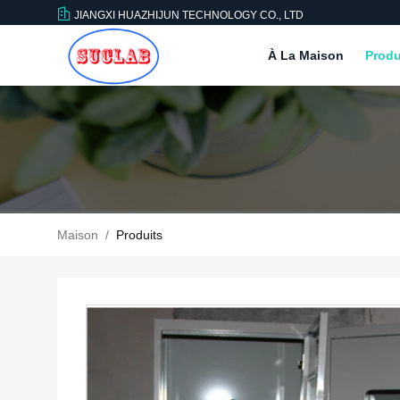
JIANGXI HUAZHIJUN TECHNOLOGY CO., LTD
À La Maison
Produ
Maison
/
Produits