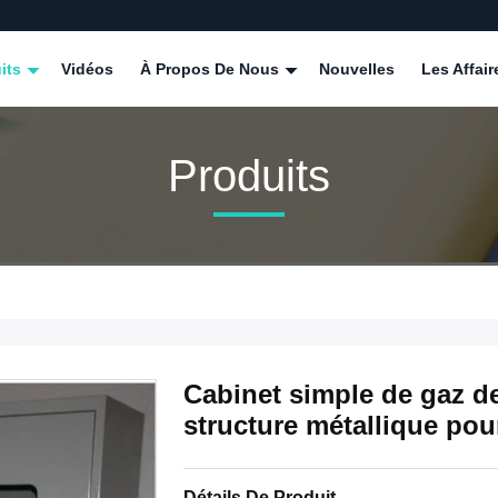
its
Vidéos
À Propos De Nous
Nouvelles
Les Affair
Produits
Cabinet simple de gaz de
structure métallique pour
Détails De Produit