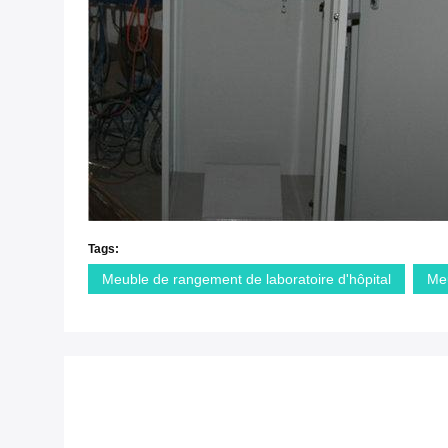
Tags:
Meuble de rangement de laboratoire d'hôpital
Meu