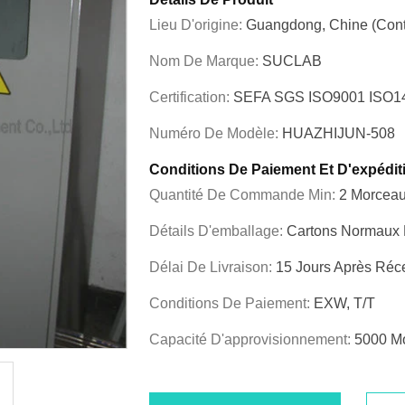
Lieu D'origine:
Guangdong, Chine (cont
Nom De Marque:
SUCLAB
Certification:
SEFA SGS ISO9001 ISO
Numéro De Modèle:
HUAZHIJUN-508
Conditions De Paiement Et D'expédit
Quantité De Commande Min:
2 Morcea
Détails D'emballage:
Cartons Normaux D
Délai De Livraison:
15 Jours Après Réc
Conditions De Paiement:
EXW, T/T
Capacité D'approvisionnement:
5000 M