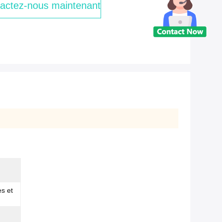
actez-nous maintenant
es et