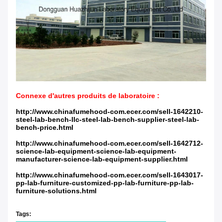
Connexe d'autres produits de laboratoire :
http://www.chinafumehood-com.ecer.com/sell-1642210-
steel-lab-bench-llc-steel-lab-bench-supplier-steel-lab-
bench-price.html
http://www.chinafumehood-com.ecer.com/sell-1642712-
science-lab-equipment-science-lab-equipment-
manufacturer-science-lab-equipment-supplier.html
http://www.chinafumehood-com.ecer.com/sell-1643017-
pp-lab-furniture-customized-pp-lab-furniture-pp-lab-
furniture-solutions.html
Tags: