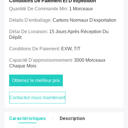
Conditions De Paiement Et D'expédition
Quantité De Commande Min:
1 Morceaux
Détails D'emballage:
Cartons Normaux D'exportation
Délai De Livraison:
15 Jours Après Réception Du
Dépôt
Conditions De Paiement:
EXW, T/T
Capacité D'approvisionnement:
3000 Morceaux
Chaque Mois
Obtenez le meilleur prix
Contactez-nous maintenant
Caractéristiques
Description