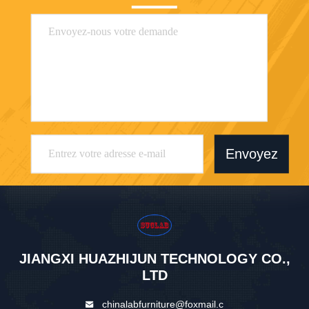
Envoyez
JIANGXI HUAZHIJUN TECHNOLOGY CO.,
LTD
chinalabfurniture@foxmail.c