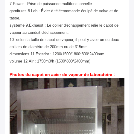
7.Power : Prise de puissance multifonctionnelle.
garnitures 8.Lab : Évier à télécommande équipé de valve et de
tasse.
système 9.Exhaust : Le collier d'échappement relie le capot de
vapeur au conduit d'échappement.
10. selon la taille de capot de vapeur, il peut y avoir un ou deux
colliers de diamètre de 200mm ou de 315mm.
dimensions 11.Exterior : 1200/1500/1800*800*2400mm
volume 12.Air : 1750m3/h (1500*800*2400mm)
Photos du
capot en acier de vapeur de laboratoire :