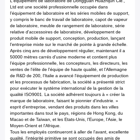
L'équipement de laboratoire de Dongguan Huazhijun Cie.,
Ltd est une société professionnelle occupée dans
l'équipement de laboratoire et les séries mobiles de support,
y compris le banc de travail de laboratoire, capot de vapeur
de laboratoire, meuble de rangement de laboratoire, série
relative d'accessoires de laboratoire, développement de
produit mobile de support, conception, production, lançant
l'entreprise mixte sur le marché de pointe à grande échelle.
Après cinq ans de développement régulier, maintenant il a
50000 mètres carrés d'usine moderne et contient plus
l'équipe professionnelle, les concepteurs, les directeurs, les
ventes de l'élite de l'équipe de haute qualité, et l'Allemagne
de R&D de 200, l'Italie a avancé l'équipement de production
et les processus de fabrication, la société a présenté strict
pour exécuter le système international de la gestion de la
qualité ISO9001. La société adhèrent toujours à « créer la
marque de laboratoire, faisant le pionnier d'industrie. »
esprit d'entreprise, vendant des produits dans les villes
importantes dans tout le pays, régions de Hong Kong, du
Macao et de Taïwan, et les Etats-Unis, l'Europe, l'Asie, le
Moyen-Orient et l'Afrique.
Tous les employés continueront à aller de l'avant, excellente
qualité, l'intégrité primitive se sont occupés des amis de