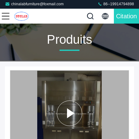
chinalabfurniture@foxmail.com
86--19914794898
Citation
Produits