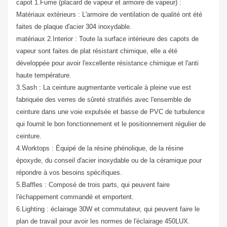
capot 1.Fume (placard de vapeur et armoire de vapeur) :
Matériaux extérieurs : L'armoire de ventilation de qualité ont été
faites de plaque d'acier 304 inoxydable.
matériaux 2.Interior : Toute la surface intérieure des capots de
vapeur sont faites de plat résistant chimique, elle a été
développée pour avoir l'excellente résistance chimique et l'anti
haute température.
3.Sash : La ceinture augmentante verticale à pleine vue est
fabriquée des verres de sûreté stratifiés avec l'ensemble de
ceinture dans une voie expulsée et basse de PVC de turbulence
qui fournit le bon fonctionnement et le positionnement régulier de
ceinture.
4.Worktops : Équipé de la résine phénolique, de la résine
époxyde, du conseil d'acier inoxydable ou de la céramique pour
répondre à vos besoins spécifiques.
5.Baffles : Composé de trois parts, qui peuvent faire
l'échappement commandé et emportent.
6.Lighting : éclairage 30W et commutateur, qui peuvent faire le
plan de travail pour avoir les normes de l'éclairage 450LUX.