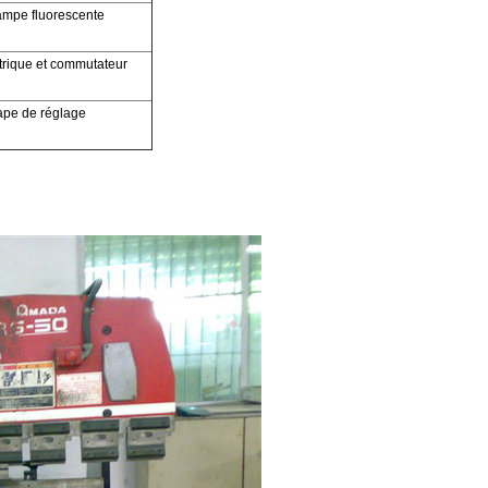
ampe fluorescente
rique et
commutateur
ape de réglage