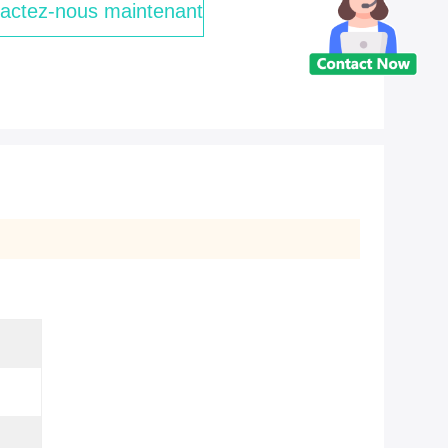
actez-nous maintenant