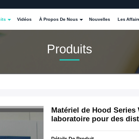
its
Vidéos
À Propos De Nous
Nouvelles
Les Affair
Produits
Matériel de Hood Series
laboratoire pour des dist
Détails De Produit