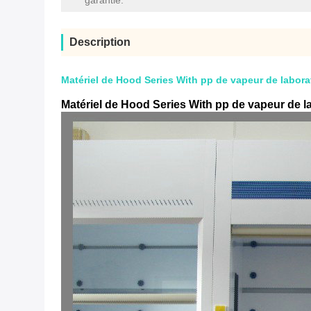
garantie:
Description
Matériel de Hood Series With pp de vapeur de laborat
Matériel de Hood Series With pp de vapeur de la