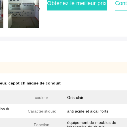
Obtenez le meilleur prix
Cont
peur
,
capot chimique de conduit
couleur:
Gris-clair
ins du
Caractéristique:
anti acide et alcali forts
équipement de meubles de
Fonction: