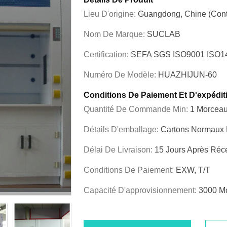
Lieu D'origine:
Guangdong, Chine (cont
Nom De Marque:
SUCLAB
Certification:
SEFA SGS ISO9001 ISO
Numéro De Modèle:
HUAZHIJUN-60
Conditions De Paiement Et D'expédit
Quantité De Commande Min:
1 Morcea
Détails D'emballage:
Cartons Normaux D
Délai De Livraison:
15 Jours Après Réc
Conditions De Paiement:
EXW, T/T
Capacité D'approvisionnement:
3000 M