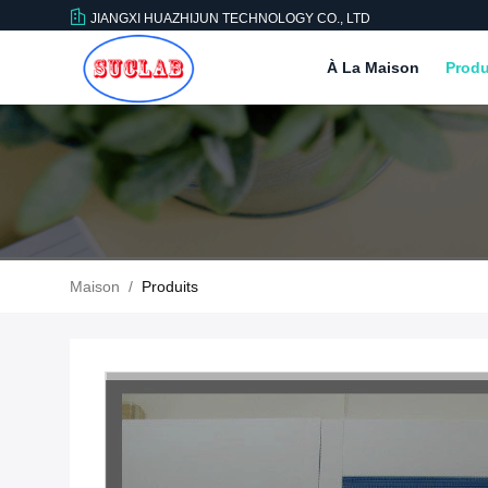
JIANGXI HUAZHIJUN TECHNOLOGY CO., LTD
À La Maison
Produ
Maison
/
Produits