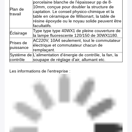
porcelaine blanche de l'épaisseur pp de 8-
10mm, conçue pour doubler la structure de
Plan de
captation. Le conseil physico-chimique et la
travail
table en céramique de Wilsonart, la table de
résine époxyde ou le noyau solide peuvent être
facultatifs.
Type type type 40WX1 de pleine couverture de
Éclairage
la lampe fluorescente 120/150 de 30WX1180.
AC220V, 10A4 seulement, tout le commutateur
Prises de
électrique et commutateur chacun de
puissance
remplaçant.
Système de
L'alimentation d'énergie de contrôle, la fan, la
contrôle
soupape de réglage d'air, allumant etc.
Les informations de l'entreprise :