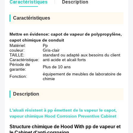
Caractéristiques
Description
Caractéristiques
Mettre en évidence:
capot de vapeur de polypropylène
,
capot chimique de conduit
Matériel:
Pp
couleur:
Gris-clair
TAILLE:
standard ou adapté aux besoins du client
Caractéristique:
anti acide et alcali forts
Période de
Plus de 10 ans
garantie:
équipement de meubles de laboratoire de
Fonction:
chimie
Description
L'alcali résistent à pp émettent de la vapeur le capot,
vapeur chimique Hood Corrosion Preventive Cabinet
Structure chimique de Hood With pp de vapeur et
le Cabinet d'anti-corrosion