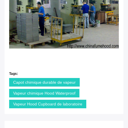
Tags:
Capot chimique durable de vapeur
Vapeur chimique Hood Waterproof
Vapeur Hood Cupboard de laboratoire