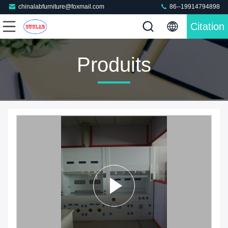
chinalabfurniture@foxmail.com
86--19914794898
Citation
Produits