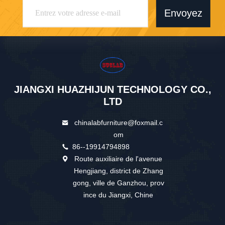
Envoyez
JIANGXI HUAZHIJUN TECHNOLOGY CO.,
LTD
chinalabfurniture@foxmail.c
om
86--19914794898
Route auxiliaire de l'avenue
Hengjiang, district de Zhang
gong, ville de Ganzhou, prov
ince du Jiangxi, Chine