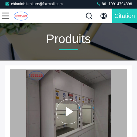
chinalabfurniture@foxmail.com
86--19914794898
Citation
Produits