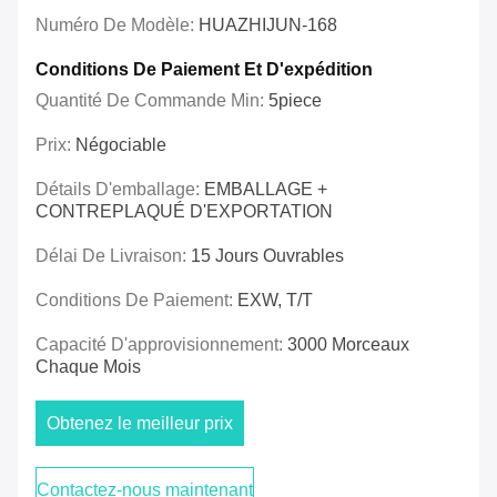
Numéro De Modèle:
HUAZHIJUN-168
Conditions De Paiement Et D'expédition
Quantité De Commande Min:
5piece
Prix:
Négociable
Détails D'emballage:
EMBALLAGE +
CONTREPLAQUÉ D'EXPORTATION
Délai De Livraison:
15 Jours Ouvrables
Conditions De Paiement:
EXW, T/T
Capacité D'approvisionnement:
3000 Morceaux
Chaque Mois
Obtenez le meilleur prix
Contactez-nous maintenant