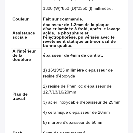
1800 (W)*850 (D)*2350 (l) millimètre.
Couleur
Fait sur commande.
épaisseur de 1.2mm de la plaque
d'acier laminée à froid, après le lavage
Assistance
acide, le phosphure et
sociale
l'électrophorèse, pulvérisés avec le
revêtement statique anti-corrosif de
bonne qualité.
À l'intérieur
de la
épaisseur de 4mm de contrat.
doublure
1)
16/19/25 millimètre d'épaisseur de
résine d'époxyde
2) résine de Pheniloc d'épaisseur de
12.7/13/16/20mm
Plan de
travail
3) acier inoxydable d'épaisseur de 25mm
4) céramique d'épaisseur de 20mm
5) marbre d'épaisseur de 50mm