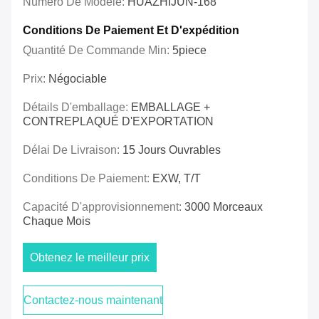
Numéro De Modèle:
HUAZHIJUN-168
Conditions De Paiement Et D'expédition
Quantité De Commande Min:
5piece
Prix:
Négociable
Détails D'emballage:
EMBALLAGE +
CONTREPLAQUÉ D'EXPORTATION
Délai De Livraison:
15 Jours Ouvrables
Conditions De Paiement:
EXW, T/T
Capacité D'approvisionnement:
3000 Morceaux
Chaque Mois
Obtenez le meilleur prix
Contactez-nous maintenant