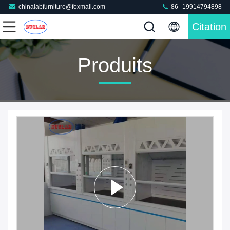
chinalabfurniture@foxmail.com
86--19914794898
Citation
Produits