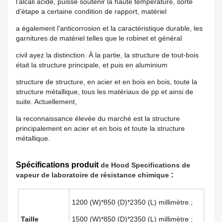
l'alcali acide, puisse soutenir la haute température, sorte
d'étape a certaine condition de rapport, matériel
a également l'anticorrosion et la caractéristique durable, les
garnitures de matériel telles que le robinet et général
civil ayez la distinction. À la partie, la structure de tout-bois
était la structure principale, et puis en aluminium
structure de structure, en acier et en bois en bois, toute la
structure métallique, tous les matériaux de pp et ainsi de
suite. Actuellement,
la reconnaissance élevée du marché est la structure
principalement en acier et en bois et toute la structure
métallique.
Spécifications produit
de Hood Specifications de
:
vapeur de laboratoire de résistance chimique
1200 (W)*850 (D)*2350 (L) millimètre ;
Taille
1500 (W)*850 (D)*2350 (L) millimètre ;