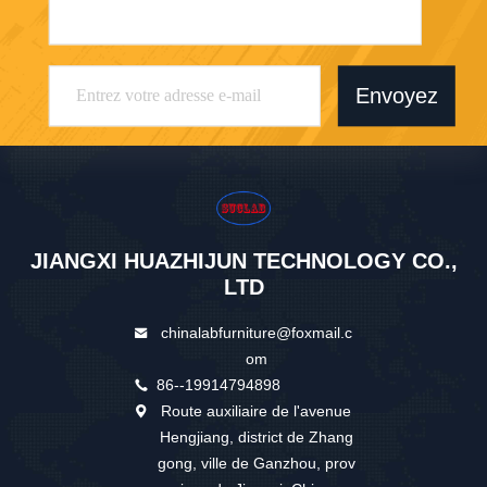
Envoyez
JIANGXI HUAZHIJUN TECHNOLOGY CO.,
LTD
chinalabfurniture@foxmail.c
om
86--19914794898
Route auxiliaire de l'avenue
Hengjiang, district de Zhang
gong, ville de Ganzhou, prov