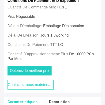
Conditions De Paiement Et D'expédition
Quantité De Commande Min:
PCs 1
Prix:
Négociable
Détails D'emballage:
Emballage D'exportation
Délai De Livraison:
Jours 1 5working
Conditions De Paiement:
TTT LC
Capacité D'approvisionnement:
Plus De 10000 PCs
Par Mois
Obtenez le meilleur prix
Contactez-nous maintenant
Caractéristiques
Description