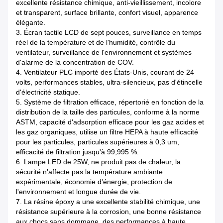
excellente résistance chimique, anti-vieillissement, incolore
et transparent, surface brillante, confort visuel, apparence
élégante.
3. Écran tactile LCD de sept pouces, surveillance en temps
réel de la température et de l'humidité, contrôle du
ventilateur, surveillance de l'environnement et systèmes
d'alarme de la concentration de COV.
4. Ventilateur PLC importé des États-Unis, courant de 24
volts, performances stables, ultra-silencieux, pas d'étincelle
d'électricité statique.
5. Système de filtration efficace, répertorié en fonction de la
distribution de la taille des particules, conforme à la norme
ASTM, capacité d'adsorption efficace pour les gaz acides et
les gaz organiques, utilise un filtre HEPA à haute efficacité
pour les particules, particules supérieures à 0,3 um,
efficacité de filtration jusqu'à 99,995 %.
6. Lampe LED de 25W, ne produit pas de chaleur, la
sécurité n'affecte pas la température ambiante
expérimentale, économie d'énergie, protection de
l'environnement et longue durée de vie.
7. La résine époxy a une excellente stabilité chimique, une
résistance supérieure à la corrosion, une bonne résistance
aux chocs sans dommage, des performances à haute