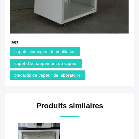
Tags:
capots chimiques de ventilation
capot d'échappement de vapeur
placards de vapeur de laboratoire
Produits similaires