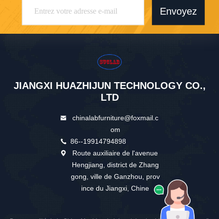
Envoyez
JIANGXI HUAZHIJUN TECHNOLOGY CO.,
LTD
chinalabfurniture@foxmail.c
om
86--19914794898
Route auxiliaire de l'avenue
Hengjiang, district de Zhang
gong, ville de Ganzhou, prov
ince du Jiangxi, Chine