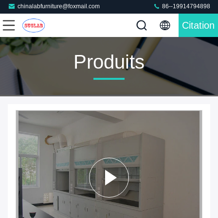
chinalabfurniture@foxmail.com
86--19914794898
Citation
Produits