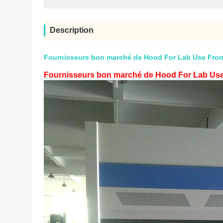
Description
Fournisseurs bon marché de Hood For Lab Use From
Fournisseurs bon marché de Hood For Lab Use