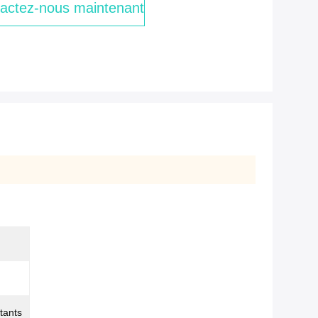
actez-nous maintenant
stants