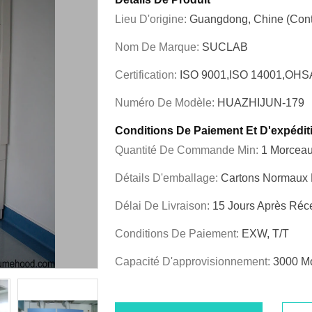
Lieu D'origine:
Guangdong, Chine (cont
Nom De Marque:
SUCLAB
Certification:
ISO 9001,ISO 14001,OHS
Numéro De Modèle:
HUAZHIJUN-179
Conditions De Paiement Et D'expédit
Quantité De Commande Min:
1 Morcea
Détails D'emballage:
Cartons Normaux D
Délai De Livraison:
15 Jours Après Réc
Conditions De Paiement:
EXW, T/T
Capacité D'approvisionnement:
3000 M