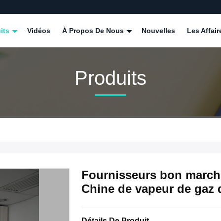
its
Vidéos
À Propos De Nous
Nouvelles
Les Affair
Produits
Fournisseurs bon march
Chine de vapeur de gaz 
Détails De Produit