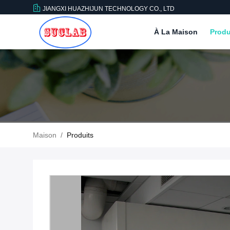
JIANGXI HUAZHIJUN TECHNOLOGY CO., LTD
À La Maison
Produ
Maison
/
Produits