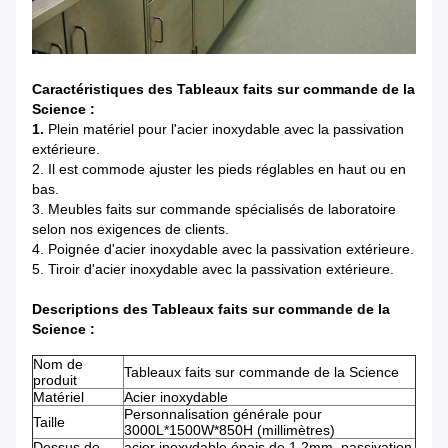
Caractéristiques des Tableaux faits sur commande de la
Science :
1.
Plein matériel pour l'acier inoxydable avec la passivation
extérieure.
2. Il est commode ajuster les pieds réglables en haut ou en
bas.
3. Meubles faits sur commande spécialisés de laboratoire
selon nos exigences de clients.
4. Poignée d'acier inoxydable avec la passivation extérieure.
5. Tiroir d'acier inoxydable avec la passivation extérieure.
Descriptions des Tableaux faits sur commande de la
Science :
Nom de
Tableaux faits sur commande de la Science
produit
Matériel
Acier inoxydable
Personnalisation générale pour
Taille
3000L*1500W*850H (millimètres)
Dessus de
acier inoxydable épais de 1.2mm, passivation