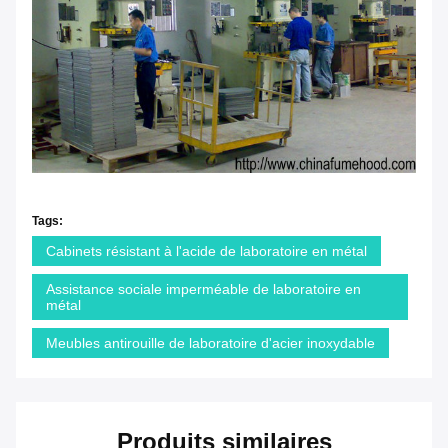
Tags:
Cabinets résistant à l'acide de laboratoire en métal
Assistance sociale imperméable de laboratoire en
métal
Meubles antirouille de laboratoire d'acier inoxydable
Produits similaires