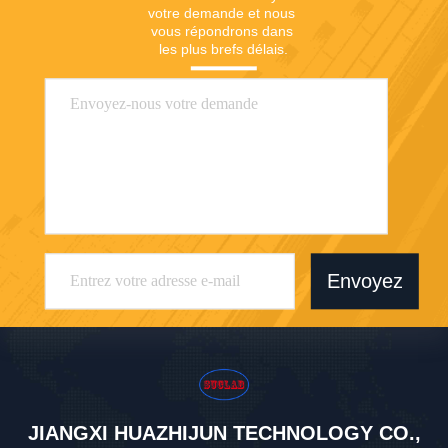
votre demande et nous 
vous répondrons dans 
les plus brefs délais.
Envoyez
JIANGXI HUAZHIJUN TECHNOLOGY CO.,