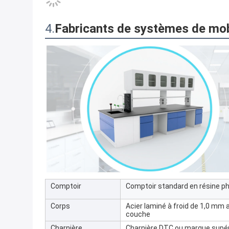
4.
Fabricants de systèmes de mobi
Comptoir
Comptoir standard en résine p
Corps
Acier laminé à froid de 1,0 mm
couche
Charnière
Charnière DTC ou marque supér