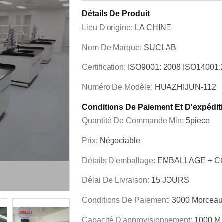
Détails De Produit
Lieu D'origine:
LA CHINE
Nom De Marque:
SUCLAB
Certification:
ISO9001: 2008 ISO1400
Numéro De Modèle:
HUAZHIJUN-112
Conditions De Paiement Et D'expédit
Quantité De Commande Min:
5piece
Prix:
Négociable
Détails D'emballage:
EMBALLAGE + 
Délai De Livraison:
15 JOURS
Conditions De Paiement:
3000 Morceau
Capacité D'approvisionnement:
1000 M