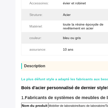
Accessoires:
évier et robinet
Struture:
Acier
toute la résine époxyde de
Matériel:
revêtement en acier
couleur:
bleu ou gris
assurance:
10 ans
Description
Le plus défunt style a adapté les fabricants aux bes
Bois d'acier personnalisé de dernier style
1.
Fabricants de systèmes de meubles de b
Nom du produit
Mobilier de laboratoire/banc de laboratoire/
Ta