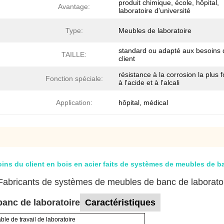
produit chimique, école, hôpital,
Avantage:
laboratoire d'université
Type:
Meubles de laboratoire
standard ou adapté aux besoins 
TAILLE:
client
résistance à la corrosion la plus f
Fonction spéciale:
à l'acide et à l'alcali
Application:
hôpital, médical
oins du client en bois en acier faits de systèmes de meubles de b
Fabricants de systèmes de meubles de banc de laborato
anc de laboratoire
Caractéristiques
ble de travail de laboratoire