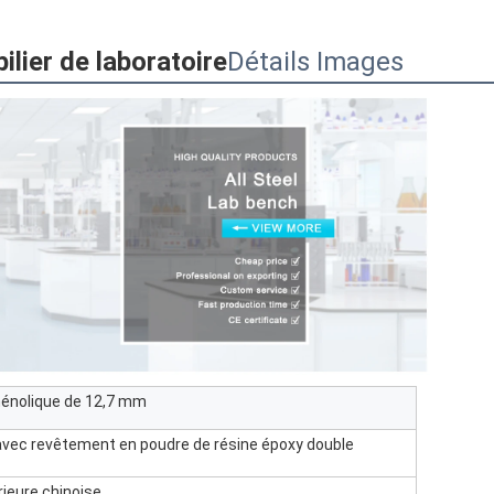
lier de laboratoire
Détails Images
hénolique de 12,7 mm
 avec revêtement en poudre de résine époxy double
ieure chinoise