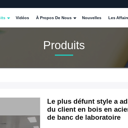
its
Vidéos
À Propos De Nous
Nouvelles
Les Affair
Produits
Le plus défunt style a a
du client en bois en aci
de banc de laboratoire