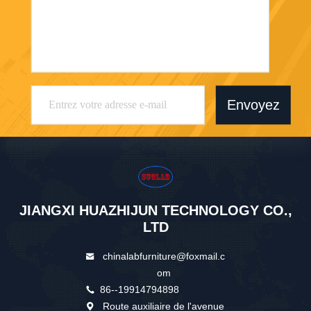
Envoyez
JIANGXI HUAZHIJUN TECHNOLOGY CO.,
LTD
chinalabfurniture@foxmail.c
om
86--19914794898
Route auxiliaire de l'avenue