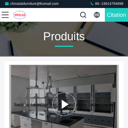
chinalabfurniture@foxmail.com
86--19914794898
Citation
Produits