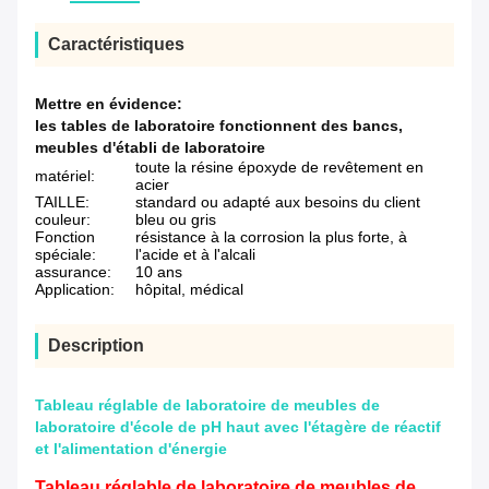
Caractéristiques
Mettre en évidence:
les tables de laboratoire fonctionnent des bancs
,
meubles d'établi de laboratoire
toute la résine époxyde de revêtement en
matériel:
acier
TAILLE:
standard ou adapté aux besoins du client
couleur:
bleu ou gris
Fonction
résistance à la corrosion la plus forte, à
spéciale:
l'acide et à l'alcali
assurance:
10 ans
Application:
hôpital, médical
Description
Tableau réglable de laboratoire de meubles de
laboratoire d'école de pH haut avec l'étagère de réactif
et l'alimentation d'énergie
Tableau réglable de laboratoire de meubles de