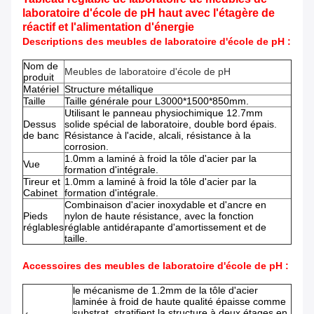
laboratoire d'école de pH haut avec l'étagère de
réactif et l'alimentation d'énergie
Descriptions des meubles de laboratoire d'école de pH :
Nom de
Meubles de laboratoire d'école de pH
produit
Matériel
Structure métallique
Taille
Taille générale pour L3000*1500*850mm.
Utilisant le panneau physiochimique 12.7mm
Dessus
solide spécial de laboratoire, double bord épais.
de banc
Résistance à l'acide, alcali, résistance à la
corrosion.
1.0mm a laminé à froid la tôle d'acier par la
Vue
formation d'intégrale.
Tireur et
1.0mm a laminé à froid la tôle d'acier par la
Cabinet
formation d'intégrale.
Combinaison d'acier inoxydable et d'ancre en
Pieds
nylon de haute résistance, avec la fonction
réglables
réglable antidérapante d'amortissement et de
taille.
Accessoires des meubles de laboratoire d'école de pH :
le mécanisme de 1.2mm de la tôle d'acier
laminée à froid de haute qualité épaisse comme
substrat, stratifient la structure à deux étages en