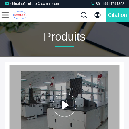
chinalabfurniture@foxmail.com
86--19914794898
Citation
Produits