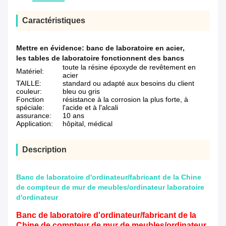
Caractéristiques
Mettre en évidence:
banc de laboratoire en acier
,
les tables de laboratoire fonctionnent des bancs
toute la résine époxyde de revêtement en
Matériel:
acier
TAILLE:
standard ou adapté aux besoins du client
couleur:
bleu ou gris
Fonction
résistance à la corrosion la plus forte, à
spéciale:
l'acide et à l'alcali
assurance:
10 ans
Application:
hôpital, médical
Description
Banc de laboratoire d'ordinateur/fabricant de la Chine
de compteur de mur de meubles/ordinateur laboratoire
d'ordinateur
Banc de laboratoire d'ordinateur/fabricant de la
Chine de compteur de mur de meubles/ordinateur