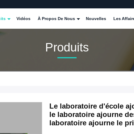
its
Vidéos
À Propos De Nous
Nouvelles
Les Affair
Produits
Le laboratoire d'école a
le laboratoire ajourne de
laboratoire ajourne le pr