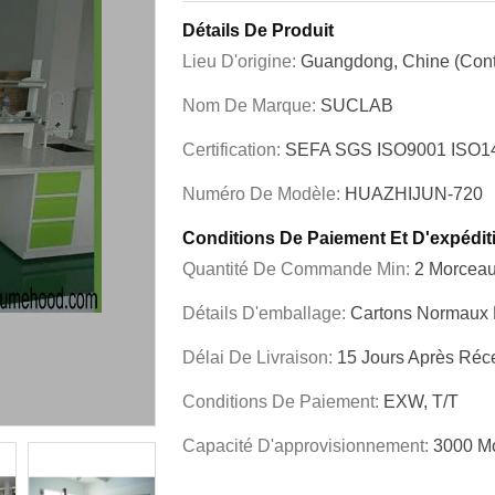
Détails De Produit
Lieu D'origine:
Guangdong, Chine (cont
Nom De Marque:
SUCLAB
Certification:
SEFA SGS ISO9001 ISO
Numéro De Modèle:
HUAZHIJUN-720
Conditions De Paiement Et D'expédit
Quantité De Commande Min:
2 Morcea
Détails D'emballage:
Cartons Normaux D
Délai De Livraison:
15 Jours Après Réc
Conditions De Paiement:
EXW, T/T
Capacité D'approvisionnement:
3000 M