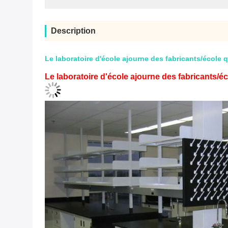
Description
Le laboratoire d'école ajourne des fabricants/école q
Le laboratoire d'école ajourne des fabricants/éc