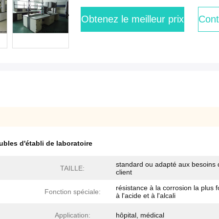
Obtenez le meilleur prix
Cont
bles d'établi de laboratoire
standard ou adapté aux besoins 
TAILLE:
client
résistance à la corrosion la plus f
Fonction spéciale:
à l'acide et à l'alcali
Application:
hôpital, médical