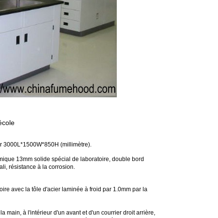
école
ur 3000L*1500W*850H (millimètre).
mique 13mm solide spécial de laboratoire, double bord
ali, résistance à la corrosion.
oire avec la tôle d'acier laminée à froid par 1.0mm par la
;
 main, à l'intérieur d'un avant et d'un courrier droit arrière,