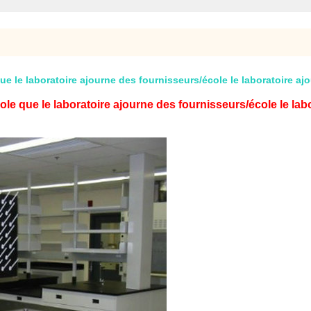
ue le laboratoire ajourne des fournisseurs/école le laboratoire ajo
ole que le laboratoire ajourne des fournisseurs/école le labo