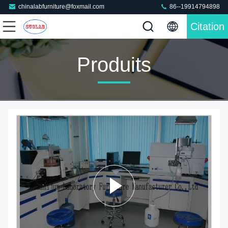
chinalabfurniture@foxmail.com
86--19914794898
Citation
Produits