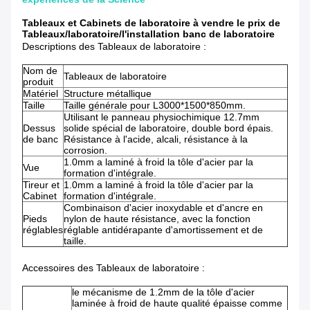
Tableaux et Cabinets de laboratoire à vendre le prix de
Tableaux/laboratoire/l'installation banc de laboratoire
Descriptions des Tableaux de laboratoire :
Nom de
Tableaux de laboratoire
produit
Matériel
Structure métallique
Taille
Taille générale pour L3000*1500*850mm.
Utilisant le panneau physiochimique 12.7mm
Dessus
solide spécial de laboratoire, double bord épais.
de banc
Résistance à l'acide, alcali, résistance à la
corrosion.
1.0mm a laminé à froid la tôle d'acier par la
Vue
formation d'intégrale.
Tireur et
1.0mm a laminé à froid la tôle d'acier par la
Cabinet
formation d'intégrale.
Combinaison d'acier inoxydable et d'ancre en
Pieds
nylon de haute résistance, avec la fonction
réglables
réglable antidérapante d'amortissement et de
taille.
Accessoires des Tableaux de laboratoire :
le mécanisme de 1.2mm de la tôle d'acier
laminée à froid de haute qualité épaisse comme