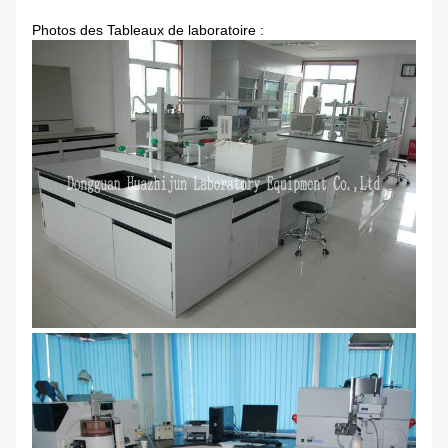
Photos des Tableaux de laboratoire :