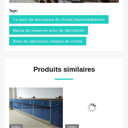
Tags:
Le banc de laboratoire de chimie imperméabilisent
Bancs de travail en acier de laboratoire
Banc de laboratoire médical de chimie
Produits similaires
Vidéo
Vidéo
Vi