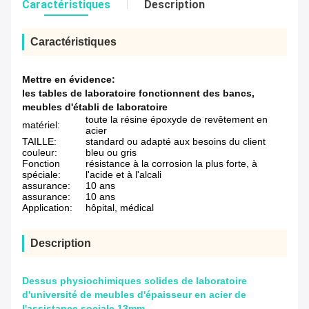
Caractéristiques
Description
Caractéristiques
Mettre en évidence:
les tables de laboratoire fonctionnent des bancs
,
meubles d'établi de laboratoire
toute la résine époxyde de revêtement en
matériel:
acier
TAILLE:
standard ou adapté aux besoins du client
couleur:
bleu ou gris
Fonction
résistance à la corrosion la plus forte, à
spéciale:
l'acide et à l'alcali
assurance:
10 ans
assurance:
10 ans
Application:
hôpital, médical
Description
Dessus physiochimiques solides de laboratoire
d'université de meubles d'épaisseur en acier de
l'assistance sociale 13mm