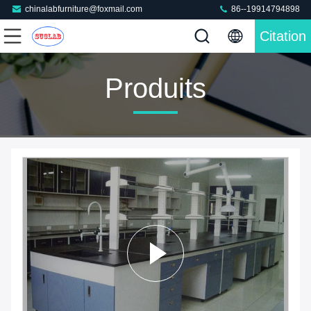
chinalabfurniture@foxmail.com
86--19914794898
Citation
Produits