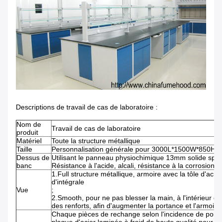
Descriptions de travail de cas de laboratoire :
Nom de
Travail de cas de laboratoire
produit
Matériel
Toute la structure métallique
Taille
Personnalisation générale pour 3000L*1500W*850H (mi
Dessus de
Utilisant le panneau physiochimique 13mm solide spéci
banc
Résistance à l'acide, alcali, résistance à la corrosion.
1.Full structure métallique, armoire avec la tôle d'aci
d'intégrale
Vue
2.Smooth, pour ne pas blesser la main, à l'intérieur d'u
des renforts, afin d'augmenter la portance et l'armoire
Chaque pièces de rechange selon l'incidence de poids d