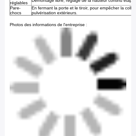
Démontage libre, réglage de la hauteur continu étape
réglables
Pare-
En fermant la porte et le tiroir, pour empêcher la collis
chocs
pulvérisation extérieurs.
Photos des informations de l'entreprise :