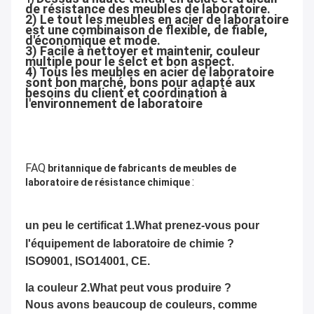
de résistance des meubles de laboratoire.
2) Le tout les meubles en acier de laboratoire 
est une combinaison de flexible, de fiable, 
d'économique et mode.
3) Facile à nettoyer et maintenir, couleur 
multiple pour le selct et bon aspect.
4) Tous les meubles en acier de laboratoire 
sont bon marché, bons pour adapté aux 
besoins du client et coordination à 
l'environnement de laboratoire
FAQ
britannique de fabricants de meubles de
:
laboratoire de résistance chimique
un peu le certificat 1.What prenez-vous pour
l'
équipement de laboratoire de chimie
?
ISO9001, ISO14001, CE.
la couleur 2.What peut vous produire ?
Nous avons beaucoup de couleurs, comme