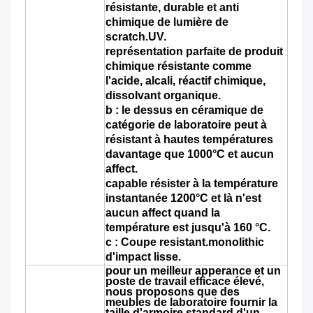
résistante, durable et anti
chimique de lumière de
scratch.UV.
représentation parfaite de produit
chimique résistante comme
l'acide, alcali, réactif chimique,
dissolvant organique.
b : le dessus en céramique de
catégorie de laboratoire peut à
résistant à hautes températures
davantage que 1000°C et aucun
affect.
capable résister à la température
instantanée 1200°C et là n'est
aucun affect quand la
température est jusqu'à 160 °C.
c : Coupe resistant.monolithic
d'impact lisse.
pour un meilleur apperance et un
poste de travail efficace élevé,
nous proposons que des
meubles de laboratoire fournir la
taille d'armoire standard d'un