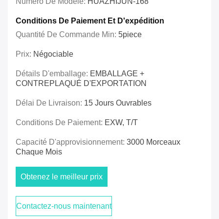
Numéro De Modèle:
HUAZHIJUN-168
Conditions De Paiement Et D'expédition
Quantité De Commande Min:
5piece
Prix:
Négociable
Détails D'emballage:
EMBALLAGE +
CONTREPLAQUÉ D'EXPORTATION
Délai De Livraison:
15 Jours Ouvrables
Conditions De Paiement:
EXW, T/T
Capacité D'approvisionnement:
3000 Morceaux
Chaque Mois
Obtenez le meilleur prix
Contactez-nous maintenant