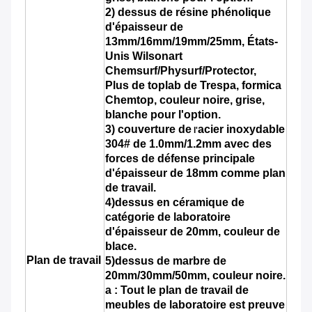
2) dessus de résine phénolique
d'épaisseur de
13mm/16mm/19mm/25mm
, États-
Unis Wilsonart
Chemsurf/Physurf/Protector,
Plus de toplab de Trespa, formica
Chemtop, couleur noire, grise,
blanche pour l'option.
3) couverture
de
acier inoxydable
l'
304# de 1.0mm/1.2mm
avec des
forces de défense principale
d'épaisseur de 18mm comme plan
de travail.
4)dessus en céramique de
catégorie de laboratoire
d'épaisseur de 20mm, couleur de
blace.
Plan de travail
5)dessus de marbre de
20mm/30mm/50mm, couleur noire.
a : Tout le plan de travail de
meubles de laboratoire est preuve