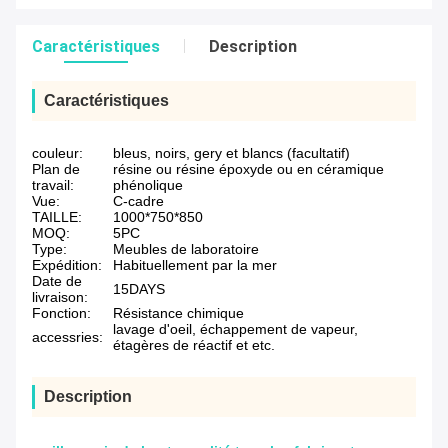
Caractéristiques
Description
Caractéristiques
couleur:
bleus, noirs, gery et blancs (facultatif)
Plan de
résine ou résine époxyde ou en céramique
travail:
phénolique
Vue:
C-cadre
TAILLE:
1000*750*850
MOQ:
5PC
Type:
Meubles de laboratoire
Expédition:
Habituellement par la mer
Date de
15DAYS
livraison:
Fonction:
Résistance chimique
lavage d'oeil, échappement de vapeur,
accessries:
étagères de réactif et etc.
Description