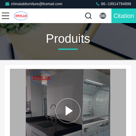
chinalabfurniture@foxmail.com
86--19914794898
Citation
Produits