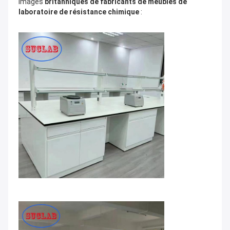
Images
britanniques de fabricants de meubles de
laboratoire de résistance chimique
: