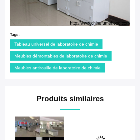
Tags:
Tableau universel de laboratoire de chimie
Meubles démontables de laboratoire de chimie
Meubles antirouille de laboratoire de chimie
Produits similaires