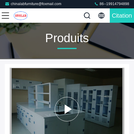
chinalabfurniture@foxmail.com
86--19914794898
Citation
Produits