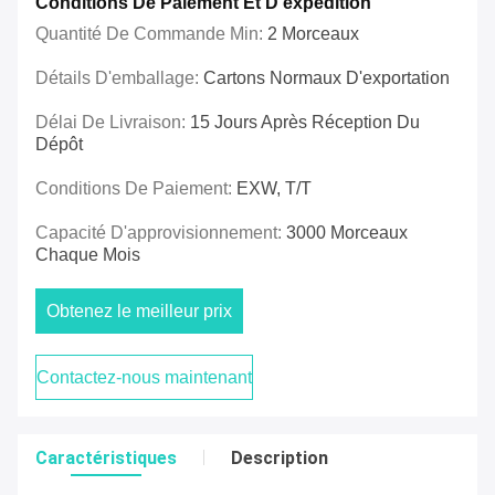
Conditions De Paiement Et D'expédition
Quantité De Commande Min:
2 Morceaux
Détails D'emballage:
Cartons Normaux D'exportation
Délai De Livraison:
15 Jours Après Réception Du
Dépôt
Conditions De Paiement:
EXW, T/T
Capacité D'approvisionnement:
3000 Morceaux
Chaque Mois
Obtenez le meilleur prix
Contactez-nous maintenant
Caractéristiques
Description