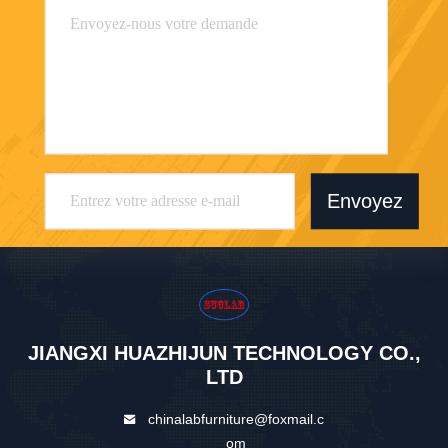
Envoyez
JIANGXI HUAZHIJUN TECHNOLOGY CO.,
LTD
chinalabfurniture@foxmail.c
om