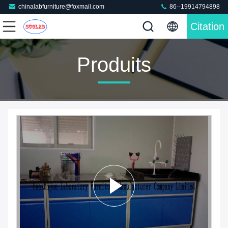
chinalabfurniture@foxmail.com
86--19914794898
Citation
Produits