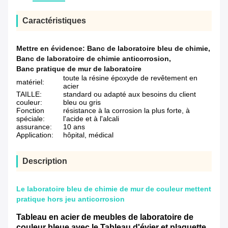
Caractéristiques
Mettre en évidence:
Banc de laboratoire bleu de chimie
,
Banc de laboratoire de chimie anticorrosion
,
Banc pratique de mur de laboratoire
toute la résine époxyde de revêtement en
matériel:
acier
TAILLE:
standard ou adapté aux besoins du client
couleur:
bleu ou gris
Fonction
résistance à la corrosion la plus forte, à
spéciale:
l'acide et à l'alcali
assurance:
10 ans
Application:
hôpital, médical
Description
Le laboratoire bleu de chimie de mur de couleur mettent
pratique hors jeu anticorrosion
Tableau en acier de meubles de laboratoire de
couleur bleue avec le Tableau d'évier et plaquette