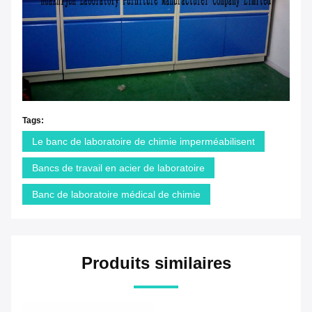
Tags:
Le banc de laboratoire de chimie imperméabilisent
Bancs de travail en acier de laboratoire
Banc de laboratoire médical de chimie
Produits similaires