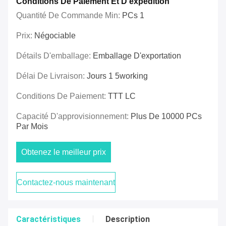
Conditions De Paiement Et D'expédition
Quantité De Commande Min:
PCs 1
Prix:
Négociable
Détails D'emballage:
Emballage D'exportation
Délai De Livraison:
Jours 1 5working
Conditions De Paiement:
TTT LC
Capacité D'approvisionnement:
Plus De 10000 PCs
Par Mois
Obtenez le meilleur prix
Contactez-nous maintenant
Caractéristiques
Description