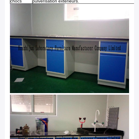
chocs
pulvérisation extérieurs.