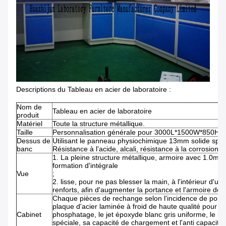
Descriptions du Tableau en acier de laboratoire :
Nom de
Tableau en acier de laboratoire
produit
Matériel
Toute la structure métallique.
Taille
Personnalisation générale pour 3000L*1500W*850H (mi
Dessus de
Utilisant le panneau physiochimique 13mm solide spéci
banc
Résistance à l'acide, alcali, résistance à la corrosion.
1. La pleine structure métallique, armoire avec 1.0mm a
formation d'intégrale
Vue
2. lisse, pour ne pas blesser la main, à l'intérieur d'un
renforts, afin d'augmenter la portance et l'armoire de r
Chaque pièces de rechange selon l'incidence de poids d
plaque d'acier laminée à froid de haute qualité pour le
Cabinet
phosphatage, le jet époxyde blanc gris uniforme, le bel 
spéciale, sa capacité de chargement et l'anti capacité