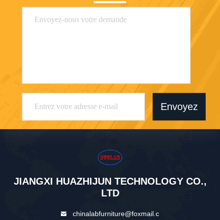
Envoyez
JIANGXI HUAZHIJUN TECHNOLOGY CO.,
LTD
chinalabfurniture@foxmail.c