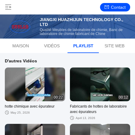
Contact
JIANGXI HUAZHIJUN TECHNOLOGY CO.,
LTD
Qualité Meubles de laboratoire de chimie, Banc de
laboratoire de chimie fabricant de Chine
MAISON
VIDÉOS
PLAYLIST
SITE WEB
D'autres Vidéos
00:22
00:12
hotte chimique avec épurateur
Fabricants de hottes de laboratoire
avec épurateurs
May 25, 2026
April 13, 2026